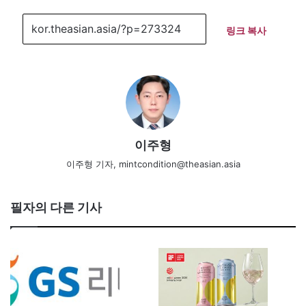
링크 복사
이주형
이주형 기자, mintcondition@theasian.asia
필자의 다른 기사