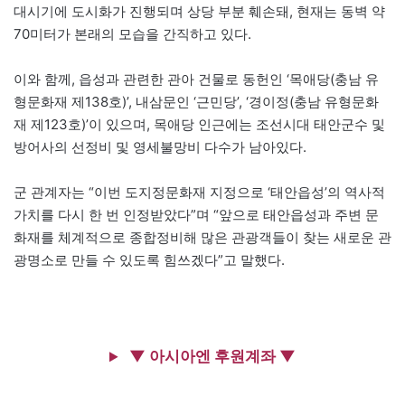
대시기에 도시화가 진행되며 상당 부분 훼손돼, 현재는 동벽 약
70미터가 본래의 모습을 간직하고 있다.
이와 함께, 읍성과 관련한 관아 건물로 동헌인 ‘목애당(충남 유
형문화재 제138호)’, 내삼문인 ‘근민당’, ‘경이정(충남 유형문화
재 제123호)’이 있으며, 목애당 인근에는 조선시대 태안군수 및
방어사의 선정비 및 영세불망비 다수가 남아있다.
군 관계자는 “이번 도지정문화재 지정으로 ‘태안읍성’의 역사적
가치를 다시 한 번 인정받았다”며 “앞으로 태안읍성과 주변 문
화재를 체계적으로 종합정비해 많은 관광객들이 찾는 새로운 관
광명소로 만들 수 있도록 힘쓰겠다”고 말했다.
▼ 아시아엔 후원계좌 ▼