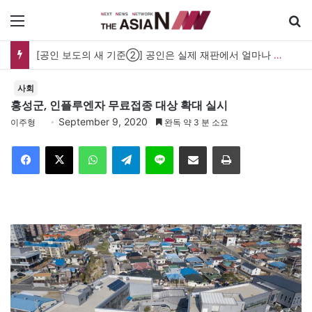
메뉴
[공인 보도의 새 기준②] 공인은 실제 재판에서 얼마나 보호받나…명예훼손과 사생활 보도의 경계
사회
홍성군, 인플루엔자 무료접종 대상 확대 실시
September 9, 2020
이주형
완독 약 3 분 소요
Facebook
X
WhatsApp
Telegram
Line
이메일
인쇄