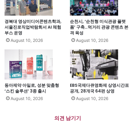
경복대 영상미디어콘텐츠학과,
순천시, ‘순천형 미식관광 플랫
서울진로직업박람회서 AI 체험
폼’ 구축…먹거리 관광 콘텐츠 본
부스 운영
격 육성
August 10, 2026
August 10, 2026
동아제약 아일로, 성분 맞춤형
EBS국제다큐영화제 상영시간표
‘스킨 솔루션’ 3종 출시
공개, 28개국 64편 상영
August 10, 2026
August 10, 2026
의견 남기기