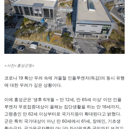
<사진=홍성군청>
코로나 19 확산 우려 속에 겨울철 인플루엔자(독감)의 동시 유행
에 대한 우려가 깊은 상황이다.
이에 홍성군은 ‘생후 6개월 ~ 만 12세, 만 65세 이상’ 이던 인플
루엔자 무료접종대상이 올해는 집단생활을 하는 만 18세까지,
고령층인 만 62세 이상부터로 국가지원이 확대된다고 밝혔다.
군은 특히 국가대상이 아닌 만 60세에서 61세, 장애인, 기초생
활수급자, 국가유공자뿐만 아니라 차상위계층 군민까지 보건기