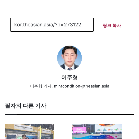
링크 복사
이주형
이주형 기자, mintcondition@theasian.asia
필자의 다른 기사