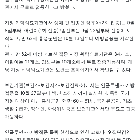
관에서 무료로 접종한다고 밝혔다.
지정 위탁의료기관에서 생애 첫 접종인 영유아(2회 접종)는 9월
8일부터, 어린이(1회 접종)?임신부는 9월 22일부터 접종이 시
작되고, 만 62세 홍성군민은 10월 13일부터 예방접종을 시작한
다.
관내 만 62세 이상 어르신 접종 지정 위탁의료기관은 34개소,
어린이는 21개소, 임신부는 10개소에서 무료 접종가능하며, 해
당 지정 위탁의료기관은 보건소 홈페이지에서 확인할 수 있다.
보건기관(보건소·보건지소·보건진료소)에서는 인플루엔자 예방
접종을 10월 27일부터 백신 소진 시까지 실시한다. 특히 국가
지원 대상이 아닌 홍성군민 중 만 60 ~ 61세, 국가유공자, 기초
생활수급자, 장애인, 차상위계층은 보건기관에서만 무료로 접종
가능하다.
인플루엔자 예방접종 몰림 현상으로 인한 코로나 19 집단감염
위험, 질병관리본부의 지자체사업 접종대상 선정 제한 등 안전