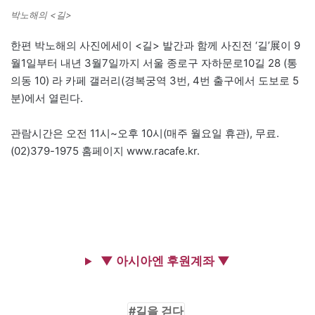
박노해의 <길>
한편 박노해의 사진에세이 <길> 발간과 함께 사진전 ‘길’展이 9
월1일부터 내년 3월7일까지 서울 종로구 자하문로10길 28 (통
의동 10) 라 카페 갤러리(경복궁역 3번, 4번 출구에서 도보로 5
분)에서 열린다.
관람시간은 오전 11시~오후 10시(매주 월요일 휴관), 무료.
(02)379-1975 홈페이지 www.racafe.kr.
▼ 아시아엔 후원계좌 ▼
길을 걷다