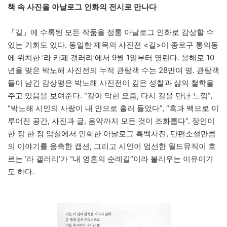
책 속 사진을 아날로그 인화의 전시로 만나다
『길』에 수록된 모든 작품을 정통 아날로그 인화로 감상할 수
있는 기회도 있다. 동일한 제목의 사진전 <길>이 종로구 통의동
에 위치한 ‘라 카페 갤러리’에서 9월 1일부터 열린다. 올해로 10
년을 맞은 박노해 사진전의 누적 관람객 수는 28만여 명. 관람객
들이 남긴 감상평은 박노해 사진전이 깊은 성찰과 삶의 철학을
주고 있음을 보여준다. “길이 막힌 요즘, 다시 길을 만난 느낌”,
“박노해 시인의 사랑이 내 안으로 흘러 들었다”, “흑과 백으로 이
루어진 공간, 사진과 글, 음악까지 모든 것이 조화롭다”. 장인이
한 장 한 장 암실에서 인화한 아날로그 흑백사진, 단편소설만큼
의 이야기를 응축한 캡션, 그리고 시인이 엄선한 월드뮤직이 흐
르는 ‘라 갤러리’가 “내 영혼의 순례길”이라 불리우는 이유이기
도 하다.