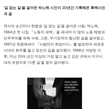
‘길 없는 길’을 걸어온 박노해 시인이 20년간 기록해온 흑백사진
과 글
역사의 순간마다 한평생 ‘길 없는 길’을 걸어온 사람, 박노해.
1984년 첫 시집 『노동의 새벽』을 펴내며 이 땅의 노동 해방과
민주주의를 위해 수배, 고문, 무기징역의 험난한 길을 걸어왔고,
1997년 옥중에세이 『사람만이 희망이다』를 발표하며 새로운
시대의 화두를 들고 정진의 길을 걸어왔다. 1998년 석방된 이
후, 지난 20여 년간 지상의 가장 멀고 높고 깊은 곳에서 지구시
대의 유랑자로 ‘다른 길’을 찾아 걸어왔다.