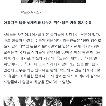
박노해의 <길>
아름다운 책을 세계인과 나누기 위한 영문 번역 동시수록
<박노해 사진에세이>를 읽은 독자들이 감탄하는 부분이 있다.
바로 한글과 나란히 수록된 영문이다. 외국인들은 “원래 영어로
쓰인 글이냐?”고 물을 정도다. 번역을 맡은 안선재 서강대 명예
교수는 한국 대표 작가들의 번역서를 50여권 이상 펴낸 한국문
학 번역의 대가로, 박노해 시인의 『노동의 새벽』, 『사람만이
희망이다』, 『그러니 그대 사라지지 말아라』 등을 번역했다.
안선재 교수는 최근 인터뷰를 통해 “박노해 시인은 세계적으로
도 유일하고 특별한 존재다. 그의 생애는 역사적 의미가 깊으며,
사람들에게 영감과 희망을 준다”라고 말했다.