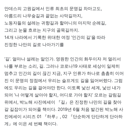
안데스의 고원길에서 인류 최초의 문명길 차마고도,
아름드리 나무숲길과 끝없는 사막길까지,
노동자들의 설레는 귀향길과 할머니의 마지막 순례길,
그리고 눈물 흐르는 지구의 골목길까지.
14개 나라에서 기록한 위대한 여정 ‘인간의 길’을 따라
진정한 나만의 길로 나아가기를
‘길’. 얼마나 설레는 말인가. 영원한 인간의 화두이자 저 멀리서
나를 부르는 소리, 길. 그러나 코로나19 사태로 세상이 일제히
멈추고 인간의 길이 끊긴 지금, 지구 인류가 하나로 촘촘히 이어
진 이 문명의 정점에서 우리는 슬프게도 길을 잃어버렸다. 그럼
에도 우리는 길을 걸어야만 한다. 이토록 낯선 세계, 낯선 내가
되어 ‘나 어떻게 살아야 할지, 어디로 가야 할지’ 모르는 갈림길
위에서, 박노해 사진에세이 『길』은 진정한 나만의 길을 찾아
갈 길잡이가 되어줄 책이다. 2019년 6월 처음 발간된 박노해 사
진에세이 시리즈 01 『하루』, 02 『단순하게 단단하게 단아하
게』에 이은 세 번째 책이다.