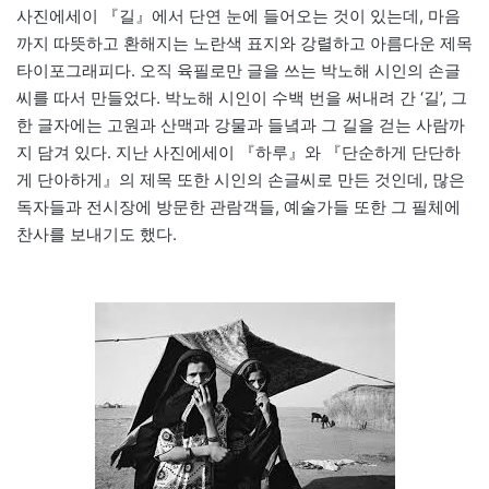
사진에세이 『길』에서 단연 눈에 들어오는 것이 있는데, 마음
까지 따뜻하고 환해지는 노란색 표지와 강렬하고 아름다운 제목
타이포그래피다. 오직 육필로만 글을 쓰는 박노해 시인의 손글
씨를 따서 만들었다. 박노해 시인이 수백 번을 써내려 간 ‘길’, 그
한 글자에는 고원과 산맥과 강물과 들녘과 그 길을 걷는 사람까
지 담겨 있다. 지난 사진에세이 『하루』와 『단순하게 단단하
게 단아하게』의 제목 또한 시인의 손글씨로 만든 것인데, 많은
독자들과 전시장에 방문한 관람객들, 예술가들 또한 그 필체에
찬사를 보내기도 했다.