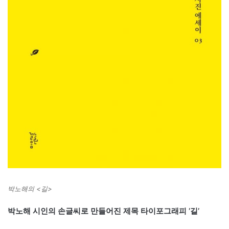
박노해의 <길>
박노해 시인의 손글씨로 만들어진 제목 타이포그래피 ‘길’