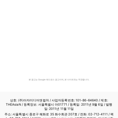
본 광고는 Google 애드센스 광고이며, 본 사이트와는 무관합니다.
상호: (주)아자미디어앤컬처 /
사업자등록번호: 101-86-64640
/ 제호:
THEAsiaN / 등록정보: 서울특별시 아01771 / 등록일: 2011년 9월 6일 / 발행
일: 2011년 11월 11일
주소: 서울특별시 종로구 혜화로 35 화수회관 207호 / 전화: 02-712-4111 /
팩