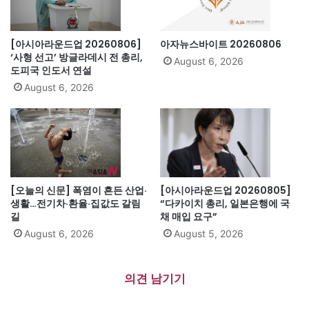
[아시아라운드업 20260806]
아자뉴스바이트 20260806
‘사형 선고’ 방글라데시 전 총리,
August 6, 2026
도피국 인도서 연설
August 6, 2026
[오늘의 신문] 폭염이 흔든 산업·
[아시아라운드업 20260805]
생활…전기차·환율·집값도 갈림
“다카이치 총리, 일본은행에 국
길
채 매입 요구”
August 6, 2026
August 5, 2026
의견 남기기