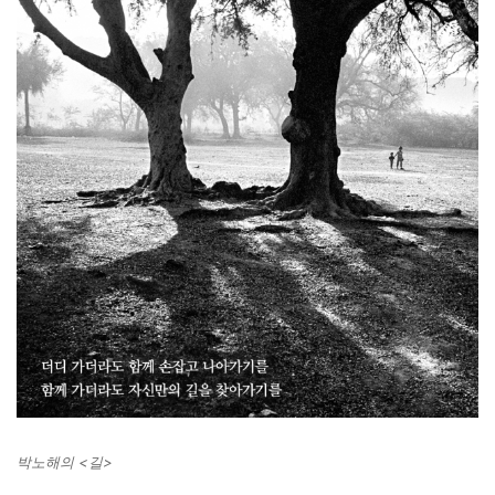
박노해의 <길>