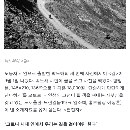
박노해의 <길>
노동자 시인으로 출발한 박노해의 세 번째 사진에세이 <길>이
9월 1일 나왔다. 박노해 시인이 글을 쓰고 사진을 찍었다. 양장
본, 145×210, 136쪽으로 가격은 18,000원. ‘단순하게 단단하게
단아하게’를 모토로 내 인생의 고전이 될 책을 펴내는 자부심을
갖고 있는 도서출판 ‘느린걸음’(대표 임소희, 홍보팀장 이상훈)
이 낸 소개자료를 옮겨 싣는다. <편집자>
“코로나 시대 안에서 우리는 길을 걸어야만 한다”