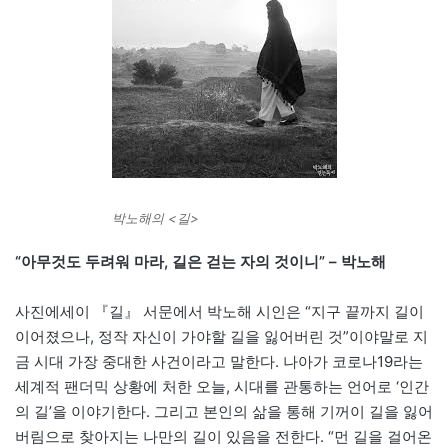
박노해의 <길>
“아무것도 두려워 마라, 길은 걷는 자의 것이니” – 박노해
사진에세이 『길』 서문에서 박노해 시인은 “지구 끝까지 길이
이어졌으나, 정작 자신이 가야할 길을 잃어버린 것”이야말로 지
금 시대 가장 중대한 사건이라고 말한다. 나아가 코로나19라는
세계적 팬더믹 상황에 처한 오늘, 시대를 관통하는 언어로 ‘인간
의 길’을 이야기한다. 그리고 본인의 삶을 통해 기꺼이 길을 잃어
버림으로 찾아지는 나만의 길이 있음을 전한다. “먼 길을 걸어온