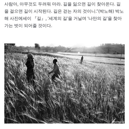
사람아, 아무것도 두려워 마라. 길을 잃으면 길이 찾아온다. 길
을 걸으면 길이 시작된다. 길은 걷는 자의 것이니.”(박노해) 박노
해 사진에세이 『길』, ‘세계의 길’을 거닐며 ‘나만의 길’을 찾아
가는 벗이 되어줄 것이다.