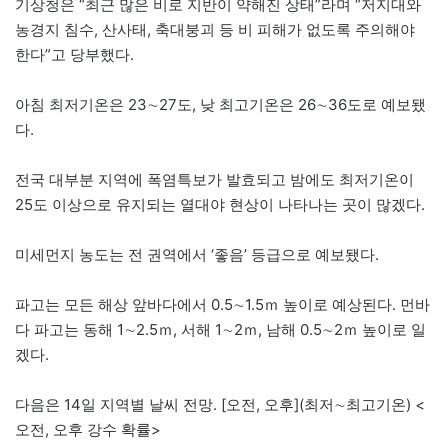
기상청은 “최근 많은 비로 지반이 약해진 상태”라며 “저지대와
농경지 침수, 산사태, 축대붕괴 등 비 피해가 없도록 주의해야
한다”고 당부했다.
아침 최저기온은 23∼27도, 낮 최고기온은 26∼36도로 예보됐
다.
전국 대부분 지역에 폭염특보가 발효되고 밤에도 최저기온이
25도 이상으로 유지되는 열대야 현상이 나타나는 곳이 많겠다.
미세먼지 농도는 전 권역에서 ‘좋음’ 등급으로 예보됐다.
파고는 모든 해상 앞바다에서 0.5∼1.5ｍ 높이로 예상된다. 먼바
다 파고는 동해 1∼2.5ｍ, 서해 1∼2ｍ, 남해 0.5∼2ｍ 높이로 일
겠다.
다음은 14일 지역별 날씨 전망. [오전, 오후](최저∼최고기온) <
오전, 오후 강수 확률>