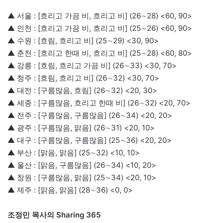
▲ 서울 : [흐리고 가끔 비, 흐리고 비] (26∼28) <60, 90>
▲ 인천 : [흐리고 가끔 비, 흐리고 비] (25∼26) <60, 90>
▲ 수원 : [흐림, 흐리고 비] (25∼29) <30, 90>
▲ 춘천 : [흐리고 한때 비, 흐리고 비] (25∼28) <60, 80>
▲ 강릉 : [흐림, 흐리고 가끔 비] (26∼33) <30, 70>
▲ 청주 : [흐림, 흐리고 비] (26∼32) <30, 70>
▲ 대전 : [구름많음, 흐림] (26∼32) <20, 30>
▲ 세종 : [구름많음, 흐리고 한때 비] (26∼32) <20, 70>
▲ 전주 : [구름많음, 구름많음] (26∼34) <20, 20>
▲ 광주 : [구름많음, 맑음] (26∼31) <20, 10>
▲ 대구 : [구름많음, 구름많음] (25∼36) <20, 20>
▲ 부산 : [맑음, 맑음] (25∼32) <10, 10>
▲ 울산 : [맑음, 구름많음] (26∼34) <10, 20>
▲ 창원 : [구름많음, 맑음] (25∼34) <20, 10>
▲ 제주 : [맑음, 맑음] (28∼36) <0, 0>
조정민 목사의 Sharing 365