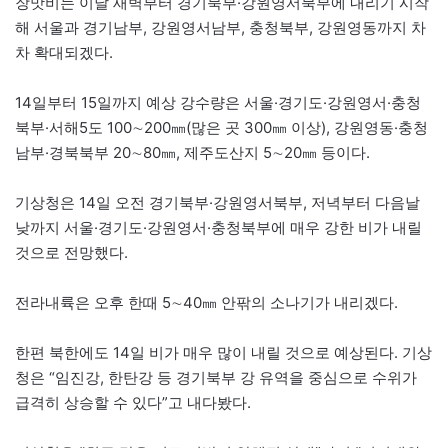
장맛비는 이날 새벽부터 경기북부·강원영서북부에 내리기 시작
해 서울과 경기남부, 강원영서남부, 충청북부, 강원영동까지 차
차 확대되겠다.
14일부터 15일까지 예상 강수량은 서울·경기도·강원영서·충청
북부·서해5도 100∼200㎜(많은 곳 300㎜ 이상), 강원영동·충청
남부·경북북부 20∼80㎜, 제주도산지 5∼20㎜ 등이다.
기상청은 14일 오전 경기북부·강원영서북부, 저녁부터 다음날
낮까지 서울·경기도·강원영서·충청북부에 매우 강한 비가 내릴
것으로 전망했다.
전라내륙은 오후 한때 5∼40㎜ 안팎의 소나기가 내리겠다.
한편 북한에도 14일 비가 매우 많이 내릴 것으로 예상된다. 기상
청은 “임진강, 한탄강 등 경기북부 강 유역을 중심으로 수위가
급격히 상승할 수 있다”고 내다봤다.