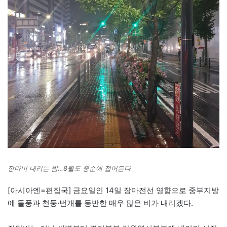
장마비 내리는 밤…8월도 중순에 접어든다
[아시아엔=편집국] 금요일인 14일 장마전선 영향으로 중부지방
에 돌풍과 천둥·번개를 동반한 매우 많은 비가 내리겠다.