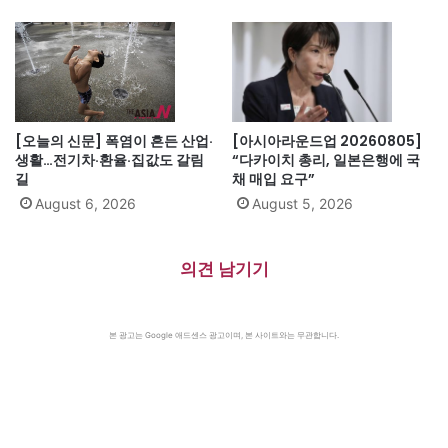
[오늘의 신문] 폭염이 흔든 산업·
[아시아라운드업 20260805]
생활…전기차·환율·집값도 갈림
“다카이치 총리, 일본은행에 국
길
채 매입 요구”
August 6, 2026
August 5, 2026
의견 남기기
본 광고는 Google 애드센스 광고이며, 본 사이트와는 무관합니다.