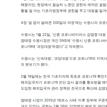
해왔지만, 현장에서 절실히 느꼈던 권한의 제약은 걸림
황을 잘 아는 기초지방정부에 권한을 주고 대응을 맡겨
4장 ‘쉼 없이 달려온 200일의 여정’에는 수원시의 코
수원시는 1월 22일, ‘신종 코로나바이러스 감염증 대
염태영 수원시장은 개인 SNS에 ‘수원시 신종 코로나바이
로나19에 ‘과잉대응’하겠다”고 약속했다.
수원시는 ‘신속대응’, ‘과잉대응’으로 코로나19의 지
의 본보기가 됐다.
2월 18일에는 전국 기초지자체 최초로 코로나19 확진
해외입국자가 코로나19 진단 검사 결과를 통보받을 때
도입한 해외입국자 관리 정책은 전국으로 확산돼 감염병 
염태영 시장이 2015년 ‘메르스 사태’ 이후 정부에 꾸
과도 있었다. 국회는 2월 26일 ‘감염병의 예방 및 관리