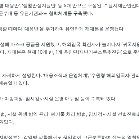
감염병 대응반’, ‘생활안정지원반’ 등 5개 반으로 구성된 ‘수원시재난안전
 군부대 등 유관기관과도 협력체계를 구축했다.
할 때마다 ‘대응반’을 추가하며 유연하게 재대본을 운영했다.
을 신설해 마스크 공급을 지원했고, 해외입국 확진자가 늘어나자 ‘귀국지
다. 재대본은 현재 10개 반, 1개 추진단(재난기본소득추진단)으로 운
 자세하게 설명한다. ‘대응조직과 운영체계’, ‘수원형 해외입국자 관
 매뉴얼이 있다.
자 이송과정. 임시검사시설 운영 매뉴얼 등이 수록돼 있다.
법, 시설 위생 방역 관리, 폐기물 처리 방법, 임시검사시설 선별진료
겨있다.
기초지방정부는 감염병 상황에서도 끊임없이 고군분투하며 선도적 역할