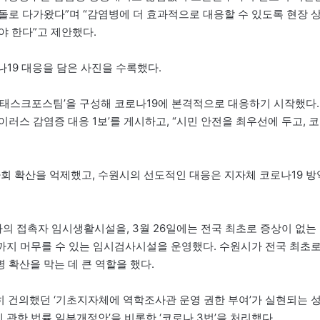
돌로 다가왔다”며 “감염병에 더 효과적으로 대응할 수 있도록 현장 
야 한다”고 제안했다.
로나19 대응을 담은 사진을 수록했다.
응 태스크포스팀’을 구성해 코로나19에 본격적으로 대응하기 시작했다.
러스 감염증 대응 1보’를 게시하고, “시민 안전을 최우선에 두고, 코
역사회 확산을 억제했고, 수원시의 선도적인 대응은 지자체 코로나19 방
자의 접촉자 임시생활시설을, 3월 26일에는 전국 최초로 증상이 없는
까지 머무를 수 있는 임시검사시설을 운영했다. 수원시가 전국 최초
확산을 막는 데 큰 역할을 했다.
준히 건의했던 ‘기초지자체에 역학조사관 운영 권한 부여’가 실현되는 
에 관한 법률 일부개정안’을 비롯한 ‘코로나 3법’을 처리했다.