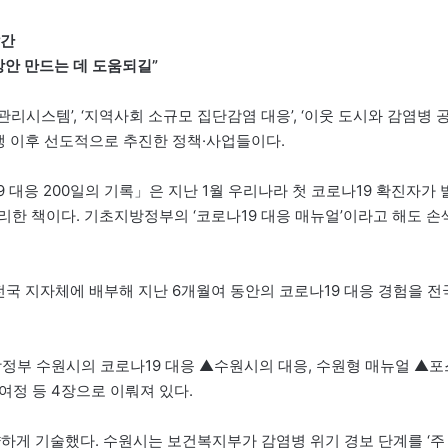
발간
방안 만드는 데 도움되길”
시스템’, ‘지역사회 소규모 집단감염 대응’, ‘이웃 도시와 감염병 
 발생 이후 선도적으로 추진한 정책·사업들이다.
대응 200일의 기록」은 지난 1월 우리나라 첫 코로나19 확진자가 
한 책이다. 기초지방정부의 ‘코로나19 대응 매뉴얼’이라고 해도 손
전국 지자체에 배부해 지난 6개월여 동안의 코로나19 대응 경험을 전
방정부 수원시의 코로나19 대응 ▲수원시의 대응, 수원형 매뉴얼 ▲포
여정 등 4장으로 이뤄져 있다.
하게 기술했다. 수원시는 보건복지부가 감염병 위기 경보 단계를 ‘주