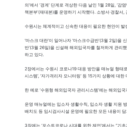
의’에서 ‘경계’ 단계로 격상한 다음 날인 1월 28일, ‘
책본부’(재대본)를 운영하기 시작했다. 소방서·경찰서,
수원시는 체계적이고 신속한 대응이 필요한 현안이 발생
‘마스크 대란’이 일어나자 ‘마스크수급반’(3월 2일)
반’(3월 26일)을 신설해 해외입국자를 철저하게 관리했
하고 있다.
2장에서는 수원시 코로나19 대응 방안을 매뉴얼 형태로
시스템’, ‘자가격리자 모니터링’ 등 15가지 상황에 대한
한 예로 ‘수원형 해외입국자 관리시스템’에는 해외입국
운영 매뉴얼에는 입소자 생활수칙, 입소자 생활 지원 방
배치도 등 임시검사시설 운영에 필요한 모든 내용이 담
3장에는 ‘포스트코로나 시대를 위한 제언’에서는 “