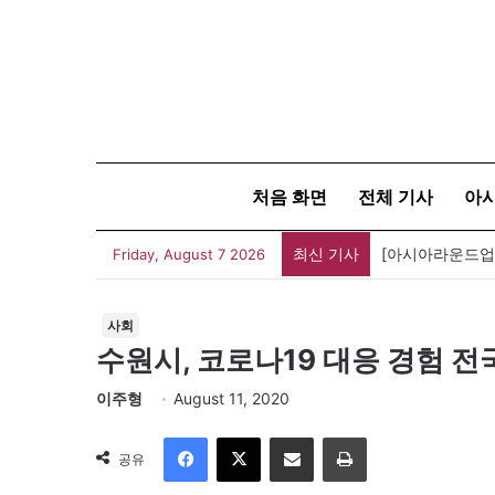
처음 화면
전체 기사
아
최신 기사
Friday, August 7 2026
사회
수원시, 코로나19 대응 경험 전
이주형
August 11, 2020
Facebook
X
이메일
인쇄
공유