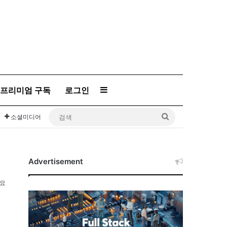
프리미엄 구독
로그인
Sidebar
검
소셜미디어
색
Advertisement
소요