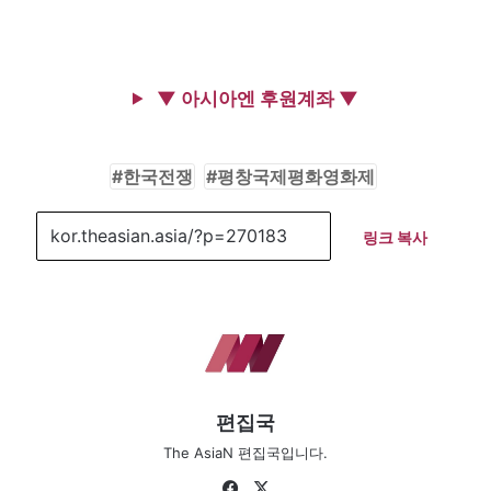
▼ 아시아엔 후원계좌 ▼
한국전쟁
평창국제평화영화제
링크 복사
편집국
The AsiaN 편집국입니다.
Fa
X