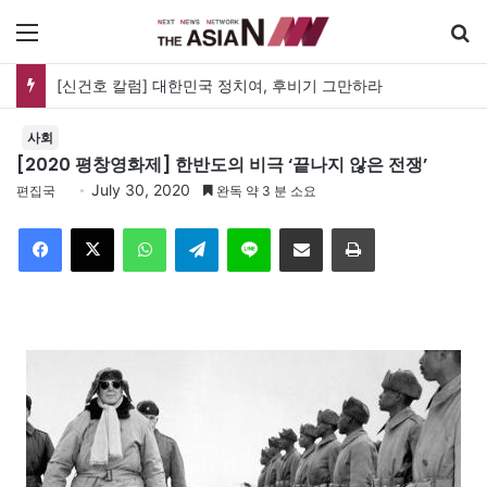
메뉴
[신건호 칼럼] 대한민국 정치여, 후비기 그만하라
사회
[2020 평창영화제] 한반도의 비극 ‘끝나지 않은 전쟁’
July 30, 2020
편집국
완독 약 3 분 소요
Facebook
X
WhatsApp
Telegram
Line
이메일
인쇄