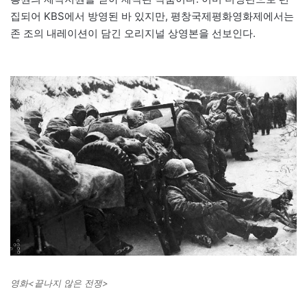
집되어 KBS에서 방영된 바 있지만, 평창국제평화영화제에서는
존 조의 내레이션이 담긴 오리지널 상영본을 선보인다.
영화<끝나지 않은 전쟁>