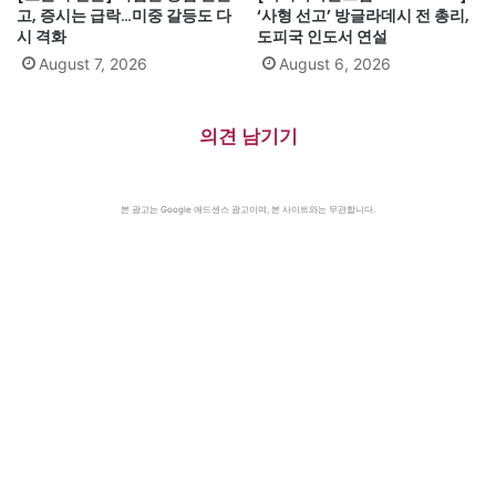
고, 증시는 급락…미중 갈등도 다
‘사형 선고’ 방글라데시 전 총리,
시 격화
도피국 인도서 연설
August 7, 2026
August 6, 2026
의견 남기기
본 광고는 Google 애드센스 광고이며, 본 사이트와는 무관합니다.