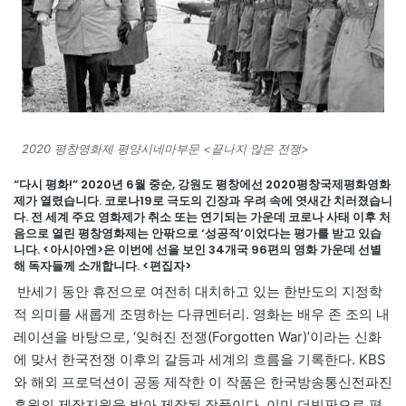
2020 평창영화제 평양시네마부문 <끝나지 않은 전쟁>
“다시 평화!” 2020년 6월 중순, 강원도 평창에선 2020평창국제평화영화
제가 열렸습니다. 코로나19로 극도의 긴장과 우려 속에 엿새간 치러졌습니
다. 전 세계 주요 영화제가 취소 또는 연기되는 가운데 코로나 사태 이후 처
음으로 열린 평창영화제는 안팎으로 ‘성공적’이었다는 평가를 받고 있습
니다. <아시아엔>은 이번에 선을 보인 34개국 96편의 영화 가운데 선별
해 독자들께 소개합니다. <편집자>
반세기 동안 휴전으로 여전히 대치하고 있는 한반도의 지정학
적 의미를 새롭게 조명하는 다큐멘터리. 영화는 배우 존 조의 내
레이션을 바탕으로, ‘잊혀진 전쟁(Forgotten War)’이라는 신화
에 맞서 한국전쟁 이후의 갈등과 세계의 흐름을 기록한다. KBS
와 해외 프로덕션이 공동 제작한 이 작품은 한국방송통신전파진
흥원의 제작지원을 받아 제작된 작품이다. 이미 더빙판으로 편