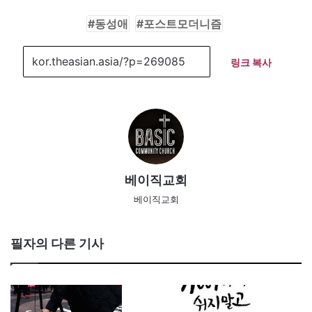
동성애
포스트모더니즘
링크 복사
베이직교회
베이직교회
필자의 다른 기사