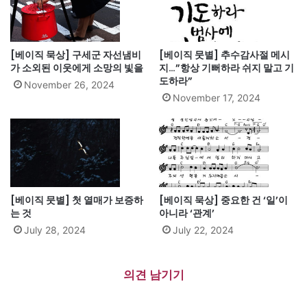
[베이직 묵상] 구세군 자선냄비
[베이직 뭇별] 추수감사절 메시
가 소외된 이웃에게 소망의 빛을
지…”항상 기뻐하라 쉬지 말고 기
도하라”
November 26, 2024
November 17, 2024
[베이직 뭇별] 첫 열매가 보증하
[베이직 묵상] 중요한 건 ‘일’이
는 것
아니라 ‘관계’
July 28, 2024
July 22, 2024
의견 남기기