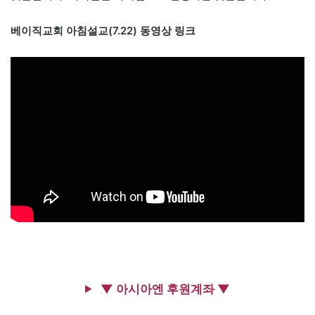
베이직교회 아침설교(7.22) 동영상 링크
▼ 아시아엔 후원계좌 ▼