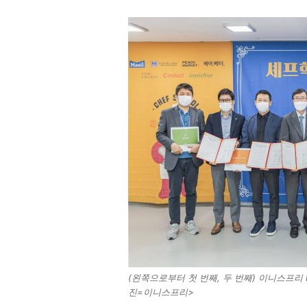
(왼쪽으로부터 첫 번째, 두 번째) 이니스프리 
진=이니스프리>