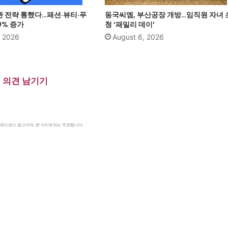
관 전략 통했다…패션·뷰티·푸
동국씨엠, 부산공장 개방…임직원 자녀 
0% 증가
청 ‘패밀리 데이’
, 2026
August 6, 2026
의견 남기기
le 애드센스 광고이며, 본 사이트와는 무관합니다.