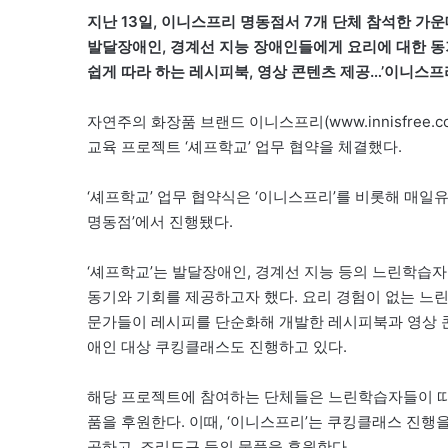
지난 13일, 이니스프리 명동점서 7개 단체 참석한 가운
발달장애인, 경계선 지능 장애인들에게 요리에 대한 동
쉽게 따라 하는 레시피북, 영상 콘텐츠 제공…’이니스프
자연주의 화장품 브랜드 이니스프리(www.innisfre
교육 프로젝트 ‘셰프학교’ 업무 협약을 체결했다.
‘셰프학교’ 업무 협약식은 ‘이니스프리’를 비롯해 매일
명동점’에서 진행됐다.
‘셰프학교’는 발달장애인, 경계선 지능 등의 느린학습
동기와 기회를 제공하고자 했다. 요리 경험이 없는 느린
문가들이 레시피를 단순화해 개발한 레시피북과 영상 콘
애인 대상 쿠킹클래스도 진행하고 있다.
해당 프로젝트에 참여하는 단체들은 느린학습자들이 따
품을 후원한다. 이때, ‘이니스프리’는 쿠킹클래스 진행을
공하고, 조리도구 등의 물품을 후원한다.