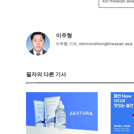
이주형
이주형 기자, mintcondition@theasian.asia
필자의 다른 기사