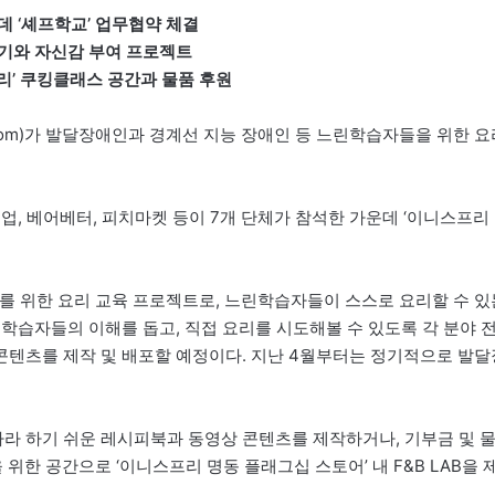
데 ‘셰프학교’ 업무협약 체결
기와 자신감 부여 프로젝트
리’ 쿠킹클래스 공간과 물품 후원
e.com)가 발달장애인과 경계선 지능 장애인 등 느린학습자들을 위한 요
유업, 베어베터, 피치마켓 등이 7개 단체가 참석한 가운데 ‘이니스프리
자를 위한 요리 교육 프로젝트로, 느린학습자들이 스스로 요리할 수 있
학습자들의 이해를 돕고, 직접 요리를 시도해볼 수 있도록 각 분야 
텐츠를 제작 및 배포할 예정이다. 지난 4월부터는 정기적으로 발달
라 하기 쉬운 레시피북과 동영상 콘텐츠를 제작하거나, 기부금 및 
 위한 공간으로 ‘이니스프리 명동 플래그십 스토어’ 내 F&B LAB을 