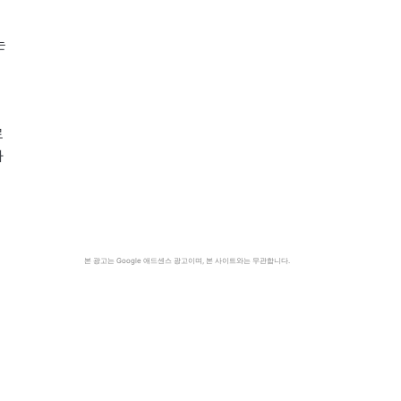
는
로
가
본 광고는 Google 애드센스 광고이며, 본 사이트와는 무관합니다.