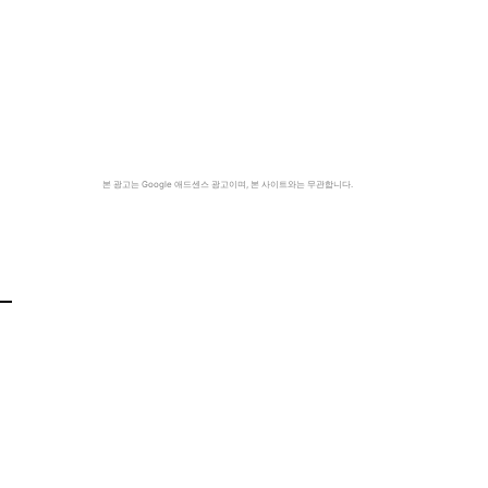
본 광고는 Google 애드센스 광고이며, 본 사이트와는 무관합니다.