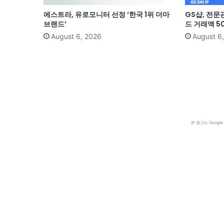
에스트라, 유로모니터 선정 ‘한국 1위 더마
GS샵, 전문
브랜드’
드 거래액 5
August 6, 2026
August 6
본 광고는 Goog