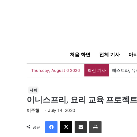
처음 화면
전체 기사
아
최신 기사
GS샵, 전문
Thursday, August 6 2026
사회
이니스프리, 요리 교육 프로젝트
이주형
July 14, 2020
Facebook
X
이메일
인쇄
공유