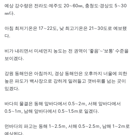
예상 강수량은 전라도·제주도 20∼60㎜, 충청도·경상도 5∼30
㎜다.
아침 최저기온은 17∼22도, 낮 최고기온은 21∼30도로 예보됐
다.
비가 내리면서 미세먼지 농도는 전 권역이 ‘좋음’∼’보통’ 수준을
보이겠다.
강원 동해안은 아침까지, 경상 동해안은 오후까지 너울에 의한
높은 파도가 백사장으로 강하게 밀려들고 갯바위를 넘는 곳이
있겠다.
바다의 물결은 동해 앞바다에서 0.5∼2ｍ, 서해 앞바다에서
0.5∼1ｍ, 남해 앞바다에서 0.5∼1.5ｍ로 일겠다.
먼바다의 파고는 동해 1∼2.5ｍ, 서해 0.5∼2.5ｍ, 남해 1∼2ｍ로
예상된다.