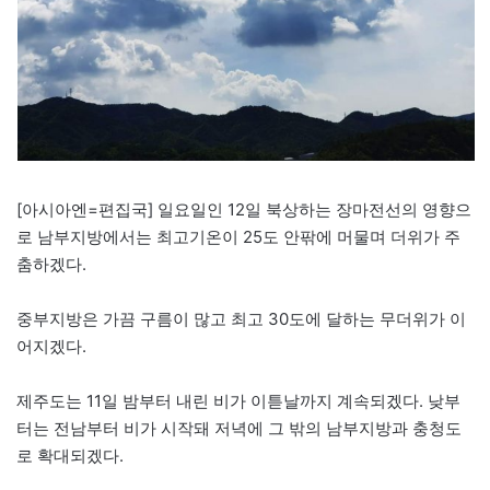
[아시아엔=편집국] 일요일인 12일 북상하는 장마전선의 영향으
로 남부지방에서는 최고기온이 25도 안팎에 머물며 더위가 주
춤하겠다.
중부지방은 가끔 구름이 많고 최고 30도에 달하는 무더위가 이
어지겠다.
제주도는 11일 밤부터 내린 비가 이튿날까지 계속되겠다. 낮부
터는 전남부터 비가 시작돼 저녁에 그 밖의 남부지방과 충청도
로 확대되겠다.