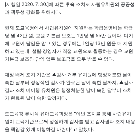
[시행일 2020. 7. 30.]에 따른 후속 조치로 사립유치원의 공공성
과 책무성 강화를 위해서다.
현재 도교육청에서 사립유치원에 지원하는 학급운영비는 학급
당 월 42만 원, 교원 기본급 보조는 1인당 월 55만 원이다. 여기
에 교원이 담임을 맡고 있는 경우에는 1인당 13만 원을 더 지원
하고 있는데, 설립·경영자가 직접 교원으로 활동하는 경우 교원
기본급 보조와 담임 업무 보조금을 모두 받을 수 없다.
재정 배제 조치 기간은 ▲감사 거부 유치원에 행정처분한 날이
속한 달부터 정상적인 감사가 완료된 날이 속한 달까지, ▲감사
결과 조치 미이행 유치원은 행정처분한 날이 속한 달부터 조치
가 완료된 날이 속한 달까지다.
도교육청 류시석 유아교육과장은 “이번 조치를 통해 사립유치
원이 교육기관으로써 성실하게 감사를 받고 감사결과 조치 내용
을 책임감 있게 이행하길 바란다”고 말했다.