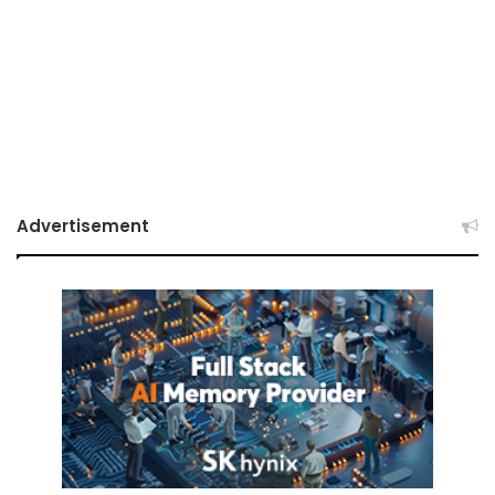
Advertisement