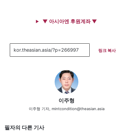
▼ 아시아엔 후원계좌 ▼
링크 복사
이주형
이주형 기자, mintcondition@theasian.asia
필자의 다른 기사