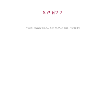
의견 남기기
본 광고는 Google 애드센스 광고이며, 본 사이트와는 무관합니다.