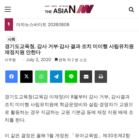
메뉴
아자뉴스바이트 20260808
사회
경기도교육청, 감사 거부·감사 결과 조치 미이행 사립유치원
재정지원 안한다
July 2, 2020
이주형
완독 약 2 분 소요
Facebook
X
WhatsApp
Telegram
Line
이메일
인쇄
경기도교육청(교육감 이재정)이 8월부터 감사 거부, 감사결과
조치 미이행 사립유치원에 학급운영비와 설립·경영자가 교원으
로 활동하는 경우 지급하는 교원 기본급 등에 재정 지원 배제 조
치를 한다.
이 같은 결정은 올해 1월 개정된 「유아교육법」제30조제2항