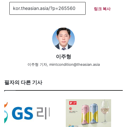
링크 복사
이주형
이주형 기자, mintcondition@theasian.asia
필자의 다른 기사