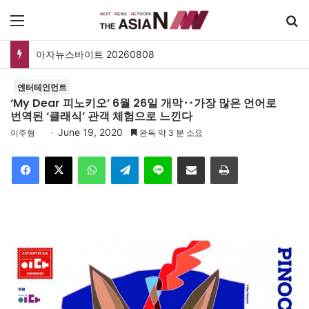
메뉴
아자뉴스바이트 20260808
엔터테인먼트
‘My Dear 피노키오’ 6월 26일 개막‥가장 많은 언어로
번역된 ‘클래식’ 관객 체험으로 느낀다
June 19, 2020
이주형
완독 약 3 분 소요
Facebook
X
WhatsApp
Telegram
Line
이메일
인쇄