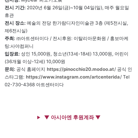
전시 기간:
2020년 6월 26일(금)~10월 04일(일), 매주 월요일
휴관
전시 장소:
예술의 전당 한가람디자인미술관 3층 (제5전시실,
제6전시실)
주최:
㈜아트센터이다 / 전시후원: 이탈리아문화원 / 홍보마케
팅:사야컴퍼니
입장료:
성인 15,000원, 청소년(13세-18세) 13,000원, 어린이
(36개월 이상-12세) 10,000원
문의:
공식 홈페이지
https://pinocchio20.modoo.at
/ 공식 인
스타그램:
https://www.instagram.com/artcenterida
/ Tel
02-730-4368 아트센터이다
▼ 아시아엔 후원계좌 ▼