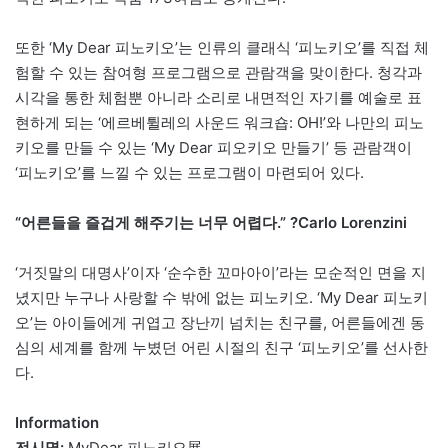
또한 ‘My Dear 피노키오’는 인류의 클래식 ‘피노키오’를 직접 체
험할 수 있는 참여형 프로그램으로 관람객을 맞이한다. 청각과
시각을 통한 체험뿐 아니라 소리로 내면적인 자기를 예술로 표
현하게 되는 ‘에르베튈레의 사운드 워크숍: OH!’와 나만의 피노
키오를 만들 수 있는 ‘My Dear 피오키오 만들기’ 등 관람객이
‘피노키오’를 느낄 수 있는 프로그램이 마련되어 있다.
“어른들을 즐겁게 해주기는 너무 어렵다.” ?Carlo Lorenzini
‘거짓말의 대명사’이자 ‘순수한 꼬마아이’라는 모순적인 면을 지
녔지만 누구나 사랑할 수 밖에 없는 피노키오. ‘My Dear 피노키
오’는 아이들에게 귀엽고 장난끼 넘치는 친구를, 어른들에겐 동
심의 세계를 함께 누볐던 어린 시절의 친구 ‘피노키오’를 선사한
다.
Information
전시명:
MyDear 피노키오展