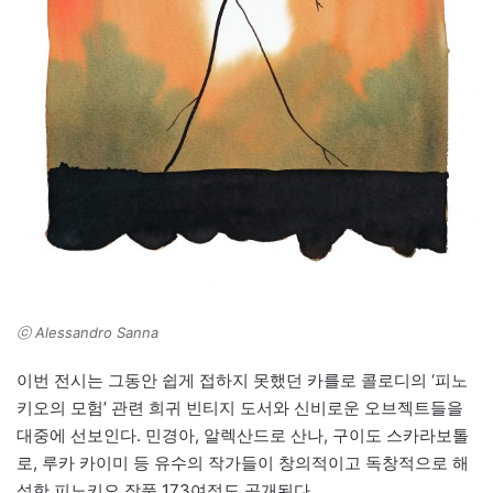
ⓒ Alessandro Sanna
이번 전시는 그동안 쉽게 접하지 못했던 카를로 콜로디의 ‘피노
키오의 모험’ 관련 희귀 빈티지 도서와 신비로운 오브젝트들을
대중에 선보인다. 민경아, 알렉산드로 산나, 구이도 스카라보톨
로, 루카 카이미 등 유수의 작가들이 창의적이고 독창적으로 해
석한 피노키오 작품 173여점도 공개된다.