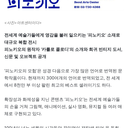
<사진=아트센터이다>
전세계 예술가들에게 영감을 불러 일으키는 ‘피노키오’ 소재로
대규모 복합 전시
피노키오의 원작자 ‘카를로 콜로디’의 소개와 희귀 빈티지 도서,
신문 및 오브젝트 공개
‘피노키오의 모험’은 성경 다음으로 가장 많은 언어로 번역된 문
학작품이다. 현재까지 300여개의 언어로 번역되었고, 전 세계
에서 8천만 부 이상 팔린 최고의 베스트 셀러이기도 하다.
확장성과 화제성을 지닌 콘텐츠 ‘피노키오’는 전세계 예술가들
의 손을 거쳐 그림책, 애니메이션, 실사 영화, 뮤지컬 등 여러 매
체로 구현되고 있다.
100년이 넘는 세월의 시간동안 끊임없이 재탄생 되어 온 동화