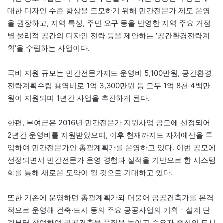
대한 디자인 수준 향상을 도모하기 위해 민간전문가 제도 운영
을 권장하고, 지역 특성, 주민 요구 등을 반영한 지역 주요 거점
별 물리적 공간의 디자인 전략 등을 제안하는 ‘공간환경전략계
획’을 수립하는 사업이다.
국비 지원 규모는 민간전문가제도 운영비 5,100만원, 공간환경
전략계획수립 용역비로 1억 3,300만원 등 모두 1억 8천 4백만
원이 지원되며 1년간 사업을 추진하게 된다.
한편, 부여군은 2016년 민간전문가 지원사업 공모에 선정되어
2년간 운영비를 지원받았으며, 이후 현재까지도 자체예산을 투
입하여 민간전문가인 총괄계획가를 운영하고 있다. 이번 공모에
선정되면서 민간전문가 운영 경험과 실적을 기반으로 한 시스템
화를 통해 새로운 도약이 될 것으로 기대하고 있다.
또한 기존에 운영하던 총괄계획가와 더불어 공공건축가를 본격
적으로 운영해 건축·도시 등의 주요 공공사업의 기획ㆍ설계 단
계부터 참여하여 공공건축물 품질을 높이고 수요자 중심의 도시