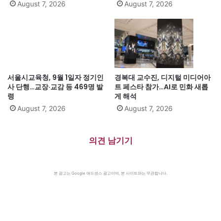
August 7, 2026
August 7, 2026
서울시교육청, 9월 1일자 정기인
경복대 교수진, 디지털 미디어아
사 단행…교장·교감 등 469명 발
트 페스타 참가…AI로 민화 새롭
령
게 해석
August 7, 2026
August 7, 2026
의견 남기기
본 광고는 Google 애드센스 광고이며, 본 사이트와는 무관합니다.