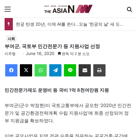
메뉴
한궁 탄생 20년, 이제 AI를 쏜다…오늘 ‘한궁의 날’ 새 도약 선언
사회
부여군, 국토부 민간전문가 등 지원사업 선정
June 16, 2020
이주형
완독 약 2 분 소요
Facebook
X
WhatsApp
Telegram
Line
이메일
인쇄
민간전문가제도 운영비 등 국비 1억 8천여만원 지원
부여군(군수 박정현)이 국토교통부에서 공모한 ‘2020년 민간전
문가 및 공간환경전략계획 수립 지원사업’에 최종 선정되어 정
부 지원금을 확보하였다.
이번 공모사업은 지역 경관 수준을 좌우하는 공공건축·공간에