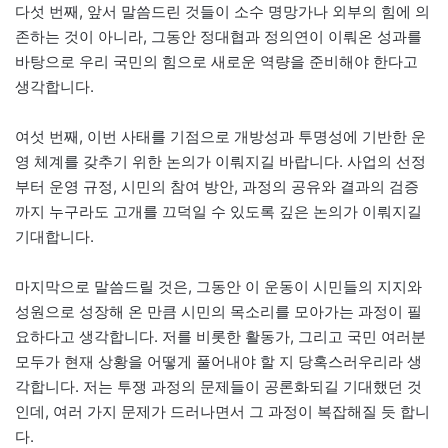
다섯 번째, 앞서 말씀드린 것들이 소수 명망가나 외부의 힘에 의
존하는 것이 아니라, 그동안 정대협과 정의연이 이뤄온 성과를
바탕으로 우리 국민의 힘으로 새로운 역량을 준비해야 한다고
생각합니다.
여섯 번째, 이번 사태를 기점으로 개방성과 투명성에 기반한 운
영 체계를 갖추기 위한 논의가 이뤄지길 바랍니다. 사업의 선정
부터 운영 규정, 시민의 참여 방안, 과정의 공유와 결과의 검증
까지 누구라도 고개를 끄덕일 수 있도록 깊은 논의가 이뤄지길
기대합니다.
마지막으로 말씀드릴 것은, 그동안 이 운동이 시민들의 지지와
성원으로 성장해 온 만큼 시민의 목소리를 모아가는 과정이 필
요하다고 생각합니다. 저를 비롯한 활동가, 그리고 국민 여러분
모두가 현재 상황을 어떻게 풀어내야 할 지 당혹스러우리라 생
각합니다. 저는 투쟁 과정의 문제들이 공론화되길 기대했던 것
인데, 여러 가지 문제가 드러나면서 그 과정이 복잡해질 듯 합니
다.