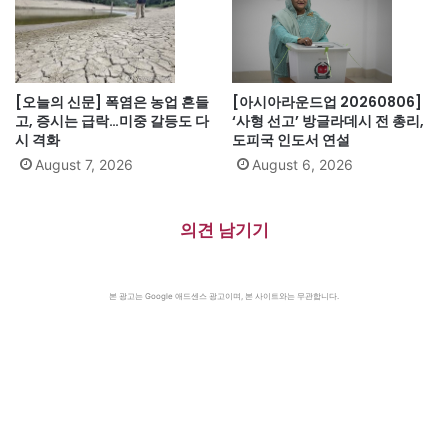
[오늘의 신문] 폭염은 농업 흔들
[아시아라운드업 20260806]
고, 증시는 급락…미중 갈등도 다
‘사형 선고’ 방글라데시 전 총리,
시 격화
도피국 인도서 연설
August 7, 2026
August 6, 2026
의견 남기기
본 광고는 Google 애드센스 광고이며, 본 사이트와는 무관합니다.