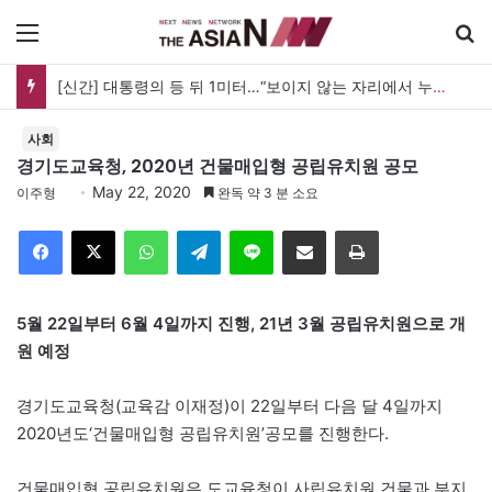
메뉴
[신간] 대통령의 등 뒤 1미터…“보이지 않는 자리에서 누구를 지킨다는 것”
사회
경기도교육청, 2020년 건물매입형 공립유치원 공모
May 22, 2020
이주형
완독 약 3 분 소요
Facebook
X
WhatsApp
Telegram
Line
이메일
인쇄
5월 22일부터 6월 4일까지 진행, 21년 3월 공립유치원으로 개
원 예정
경기도교육청(교육감 이재정)이 22일부터 다음 달 4일까지
2020년도‘건물매입형 공립유치원’공모를 진행한다.
건물매입형 공립유치원은 도교육청이 사립유치원 건물과 부지