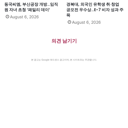
동국씨엠, 부산공장 개방…임직
경복대, 외국인 유학생 취·창업
원 자녀 초청 ‘패밀리 데이’
공모전 우수상…E-7 비자 성과 주
목
August 6, 2026
August 6, 2026
의견 남기기
본 광고는 Google 애드센스 광고이며, 본 사이트와는 무관합니다.