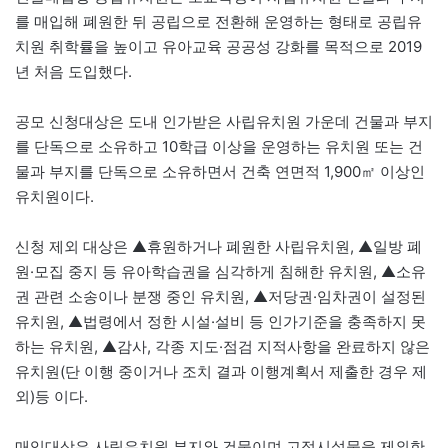
를 매입해 폐원한 뒤 공립으로 전환해 운영하는 형태로 공립유
치원 취학률을 높이고 유아교육 공공성 강화를 목적으로 2019
년 처음 도입했다.
공모 신청대상은 도내 인가받은 사립유치원 가운데 건물과 부지
를 단독으로 소유하고 10학급 이상을 운영하는 유치원 또는 건
물과 부지를 단독으로 소유하면서 건축 연면적 1,900㎡ 이상인
유치원이다.
신청 제외 대상은 ▲휴원하거나 폐원한 사립유치원, ▲일방 폐
원·모집 중지 등 유아학습권을 심각하게 침해한 유치원, ▲소유
권 관련 소송이나 분쟁 중인 유치원, ▲저당권·임차권이 설정된
유치원, ▲법령에서 정한 시설·설비 등 인가기준을 충족하지 못
하는 유치원, ▲감사, 각종 지도·점검 지적사항을 완료하지 않은
유치원(단 이행 중이거나 조치 결과 이행계획서 제출한 경우 제
외)등 이다.
매입대상은 사립유치원 부지와 건물이며 고정시설물을 제외한