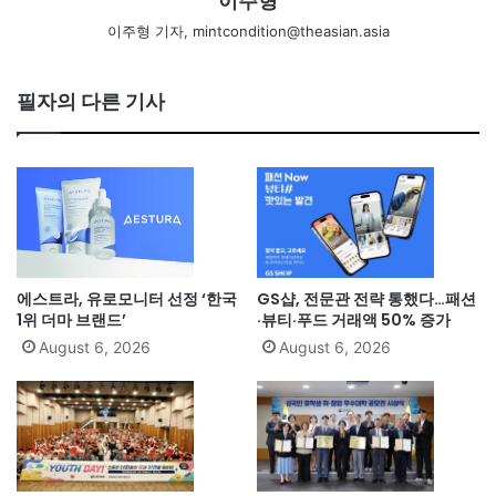
이주형
이주형 기자, mintcondition@theasian.asia
필자의 다른 기사
에스트라, 유로모니터 선정 ‘한국
GS샵, 전문관 전략 통했다…패션
1위 더마 브랜드’
·뷰티·푸드 거래액 50% 증가
August 6, 2026
August 6, 2026