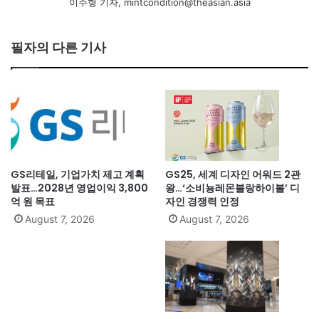
이주형 기자, mintcondition@theasian.asia
필자의 다른 기사
GS리테일, 기업가치 제고 계획
GS25, 세계 디자인 어워드 2관
발표…2028년 영업이익 3,800
왕…‘소비뇽레몬블랑하이볼’ 디
억 원 목표
자인 경쟁력 인정
August 7, 2026
August 7, 2026