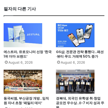
필자의 다른 기사
에스트라, 유로모니터 선정 ‘한국
GS샵, 전문관 전략 통했다…패션
1위 더마 브랜드’
·뷰티·푸드 거래액 50% 증가
August 6, 2026
August 6, 2026
동국씨엠, 부산공장 개방…임직
경복대, 외국인 유학생 취·창업
원 자녀 초청 ‘패밀리 데이’
공모전 우수상…E-7 비자 성과 주
목