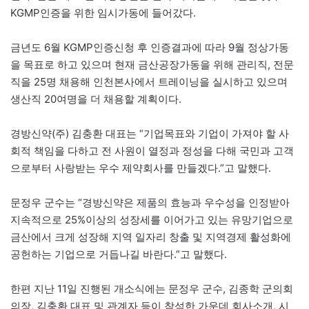
KGMP인증을 위한 임시가동에 들어갔다.
금년도 6월 KGMP인증신청 후 인증결과에 따라 9월 정상가동
을 목표로 하고 있으며 현재 금산공장가동을 위해 관리직, 전문
직을 25명 채용해 인천본사에서 트레이닝을 실시하고 있으며
생산직 20여명을 더 채용할 계획이다.
경방신약(주) 김충환 대표는 “기업목표와 기업이 가져야 할 사
회적 책임을 다하고 전 사원이 열정과 정성을 다해 국민과 고객
으로부터 사랑받는 우수 제약회사를 만들겠다.”고 말했다.
문정우 군수는 “경방신약은 제품의 효능과 우수성을 인정받아
지속적으로 25%이상의 성장세를 이어가고 있는 유망기업으로
금산에서 크게 성장해 지역 일자리 창출 및 지역경제 활성화에
공헌하는 기업으로 거듭나길 바란다.”고 말했다.
한편 지난 11일 진행된 개소식에는 문정우 군수, 김종학 군의회
의장, 김충환 대표 및 관계자 등이 참석한 가운데 회사소개, 시