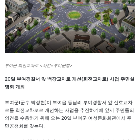
부여군 회전교차로 <사진=부여군청>
20일 부여경찰서 앞 백강교차로 개선(회전교차로) 사업 주민설
명회 개최
부여군(군수 박정현)이 부여읍 동남리 부여경찰서 앞 신호교차
로를 회전교차로로 개선하는 사업을 추진하기에 앞서 주민들의
의견을 수용하기 위해 오는 20일 부여군 여성문화회관에서 주
민공청회를 갖는다.