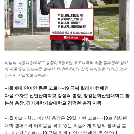
이남식 서울예술대학교 총장이 5월 6일 코로나극복 희망 캠페인에 참여
해 서울예대 안심대문 앞에서 희망메세지와 함께 파이팅을 외치고 있다.
<사진=서울예술대학교>
서울예대 연예인 동문 코로나-19 극복 릴레이 캠페인
다음 주자로 신안산대학교 강성락 총장, 청강문화산업대학교 황
봉성 총장, 경기과학기술대학교 김덕현 총장 지목
서울예술대학교 이남식 총장은 29일 이번 코로나-19로 침체된
대학 캠퍼스와 어려움을 겪고 있는 이들에게 희망의 활력을 불
어 넣고자 “코로나-19 극복 릴레이 영상 캠페인”을 열었다.