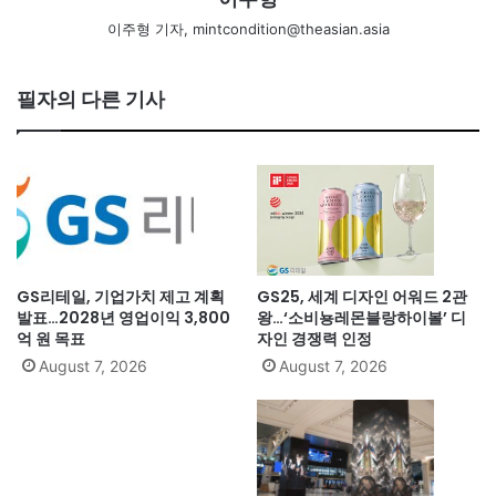
이주형 기자, mintcondition@theasian.asia
필자의 다른 기사
GS리테일, 기업가치 제고 계획
GS25, 세계 디자인 어워드 2관
발표…2028년 영업이익 3,800
왕…‘소비뇽레몬블랑하이볼’ 디
억 원 목표
자인 경쟁력 인정
August 7, 2026
August 7, 2026