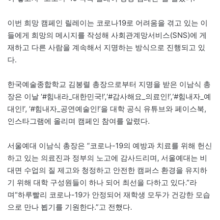
이번 희망 캠페인 릴레이는 코로나19로 어려움을 겪고 있는 이
들에게 희망의 메시지를 작성해 사회관계망서비스(SNS)에 게
재하고 다른 사람을 계속해서 지명하는 방식으로 진행되고 있
다.
한국예술종합학교 김봉렬 총장으로부터 지명을 받은 이남식 총
장은 이날 ‘#힘내라_대한민국!’,‘#감사해요_의료인!’,‘#힘내자_예
대인!’, ‘#힘내자_공연예술인!’을 대학 공식 유튜브와 페이스북,
인스타그램에 올리며 캠페인 참여를 알렸다.
서울예대 이남식 총장은 “코로나-19의 예방과 치료를 위해 헌신
하고 있는 의료진과 정부의 노고에 감사드리며, 서울예대는 비
대면 수업의 질 제고와 청정하고 안전한 캠퍼스 환경을 유지하
기 위해 대학 구성원들이 하나 되어 최선을 다하고 있다.”라
며“하루빨리 코로나-19가 안정되어 재학생 모두가 건강한 모습
으로 만나 뵙기를 기원한다.”고 전했다.