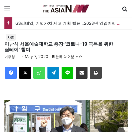
메뉴
GS리테일, 기업가치 제고 계획 발표…2028년 영업이익 3,800억 원 목표
사회
이남식 서울예술대학교 총장 ‘코로나-19 극복을 위한
릴레이’ 참여
May 7, 2020
이주형
완독 약 2 분 소요
Facebook
X
WhatsApp
Telegram
Line
이메일
인쇄