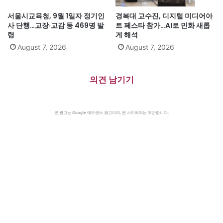
서울시교육청, 9월 1일자 정기인
경복대 교수진, 디지털 미디어아
사 단행…교장·교감 등 469명 발
트 페스타 참가…AI로 민화 새롭
령
게 해석
August 7, 2026
August 7, 2026
의견 남기기
본 광고는 Google 애드센스 광고이며, 본 사이트와는 무관합니다.