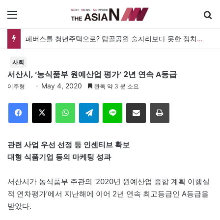
메뉴
폐버스를 청년주택으로? 탑골공원 술자리보다 못한 정치의 상상력
사회
서산시, ‘농식품부 원예산업 평가’ 2년 연속 A등급
May 4, 2020
이주형
완독 약 3 분 소요
Facebook
X
WhatsApp
Telegram
Line
이메일
인쇄
관련 사업 우선 선정 등 인센티브 확보
대형 식품기업 등의 마케팅 성과
서산시가 농식품부 주관의 ‘2020년 원예산업 종합 계획 이행실
적 연차평가’에서 지난해에 이어 2년 연속 최고등급인 A등급을
받았다.