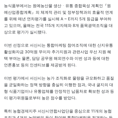
농식품부에서는 원예농산물 생산ㆍ유통 종합육성 계획인『원
예산업종합계획』의 체계적 관리 및 정부정책과의 효율적 연계
를 위해 매년 연차평가를 실시해 A ~ E까지 5개 등급을 부여하
고 있으며, 올해는 전국 115개 지자체와 8개 품목광역조직을 대
상으로 평가가 실시됐다.
이번 선정으로 서산시는 통합마케팅 참여조직에 대한 산지유통
활성화자금 30억원 무이자 추가지원과 관련사업 우선 지원 혜
택 부여는 물론, 담당 공무원 해외연수와 이번 성과 등에 대한
언론홍보 등의 인센티브를 제공받게 된다.
이번 평가에서 서산시는 농가 조직화로 물량을 규모화하고 품질
을 균일화하는 정책 방향을 충실히 이행한 점과, 국내 굴지의 대
형 식품기업이나 유통업체를 안정적인 납품처로 확보한 성과 등
이 평가위원들로부터 높은 점수를 받았다.
특히 농협경제지주 서산시연합사업단을 중심으로 11개의 농협
조직과 4개의 농업법인 등이 참여해 통합마케팅을 전개하는 등