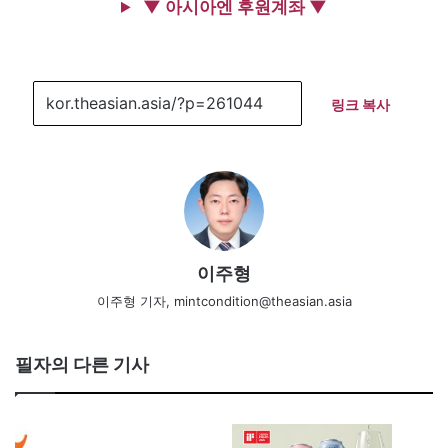
▼ 아시아엔 후원계좌 ▼
링크 복사
이주형
이주형 기자, mintcondition@theasian.asia
필자의 다른 기사