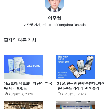
이주형
이주형 기자, mintcondition@theasian.asia
필자의 다른 기사
에스트라, 유로모니터 선정 ‘한국
GS샵, 전문관 전략 통했다…패션
1위 더마 브랜드’
·뷰티·푸드 거래액 50% 증가
August 6, 2026
August 6, 2026