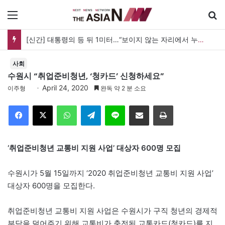
메뉴
[신간] 대통령의 등 뒤 1미터…“보이지 않는 자리에서 누구를 지킨다는 것”
사회
수원시 “취업준비청년, ‘청카드’ 신청하세요”
April 24, 2020
이주형
완독 약 2 분 소요
Facebook
X
WhatsApp
Telegram
Line
이메일
인쇄
‘취업준비청년 교통비 지원 사업’ 대상자 600명 모집
수원시가 5월 15일까지 ‘2020 취업준비청년 교통비 지원 사업’
대상자 600명을 모집한다.
취업준비청년 교통비 지원 사업은 수원시가 구직 청년의 경제적
부담을 덜어주기 위해 교통비가 충전된 교통카드(청카드)를 지