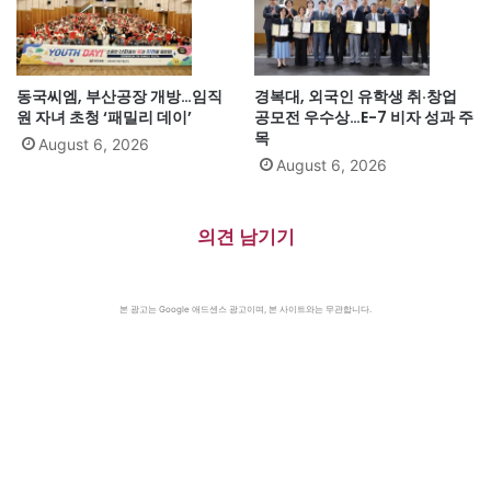
동국씨엠, 부산공장 개방…임직
경복대, 외국인 유학생 취·창업
원 자녀 초청 ‘패밀리 데이’
공모전 우수상…E-7 비자 성과 주
목
August 6, 2026
August 6, 2026
의견 남기기
본 광고는 Google 애드센스 광고이며, 본 사이트와는 무관합니다.