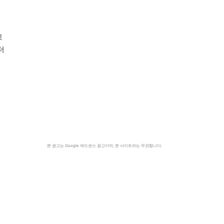
고
더
본 광고는 Google 애드센스 광고이며, 본 사이트와는 무관합니다.