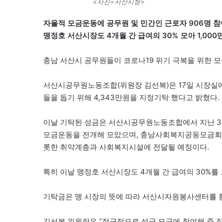
<사진=서산시청>
자율적 모금운동에 공무원 및 민간인 근로자 906명 참
맹정호 서산시장도 4개월 간 급여의 30% 모아 1,000
충남 서산시 공무원들이 코로나19 위기 극복을 위한 
서산시공무원노동조합(위원장 김선복)은 17일 시장실에
들을 돕기 위해 4,343만원을 지정기탁 했다고 밝혔다.
이날 기탁된 성금은 서산시공무원노동조합에서 지난 
모금운동을 전개해 모았으며, 충남사회복지공동모금회에
롯한 취약계층과 사회복지시설에 전달될 예정이다.
특히 이날 맹정호 서산시장도 4개월 간 급여의 30%를 
기탁금은 맹 시장의 뜻에 따라 서산시자원봉사센터를 
김선복 위원장은 “적극적으로 성금 모금에 참여해 준 