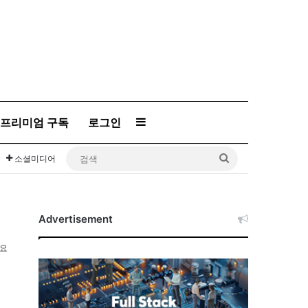
프리미엄 구독
로그인
Sidebar
검
소셜미디어
색
Advertisement
소요