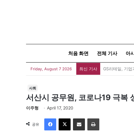
처음 화면
전체 기사
아
최신 기사
[신건호 칼럼] 
Friday, August 7 2026
사회
서산시 공무원, 코로나19 극복 
이주형
April 17, 2020
Facebook
X
이메일
인쇄
공유