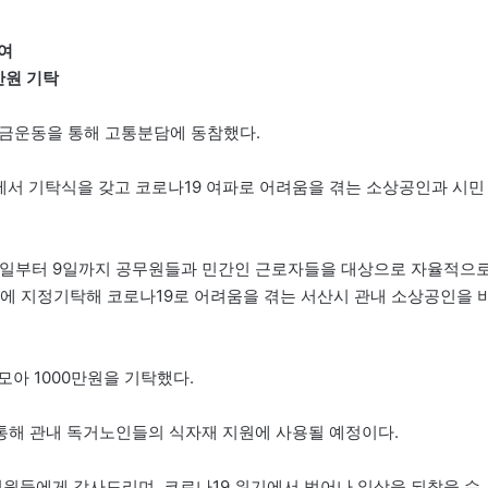
여
만원 기탁
모금운동을 통해 고통분담에 동참했다.
서 기탁식을 갖고 코로나19 여파로 어려움을 겪는 소상공인과 시민
3일부터 9일까지 공무원들과 민간인 근로자들을 대상으로 자율적으
 지정기탁해 코로나19로 어려움을 겪는 서산시 관내 소상공인을 
모아 1000만원을 기탁했다.
통해 관내 독거노인들의 식자재 지원에 사용될 예정이다.
직원들에게 감사드리며, 코로나19 위기에서 벗어나 일상을 되찾을 수