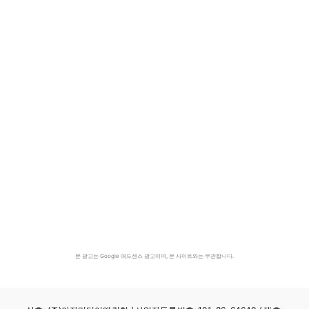
본 광고는 Google 애드센스 광고이며, 본 사이트와는 무관합니다.