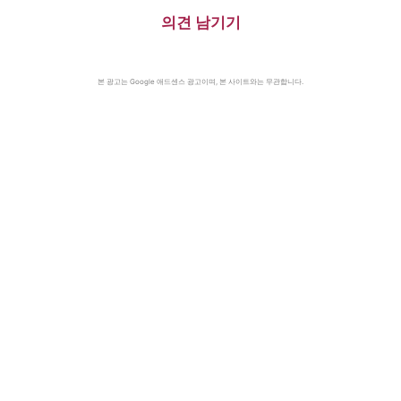
의견 남기기
본 광고는 Google 애드센스 광고이며, 본 사이트와는 무관합니다.