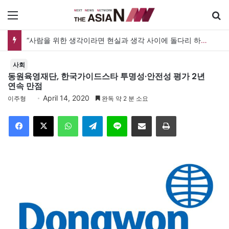
메뉴
“사람을 위한 생각이라면 현실과 생각 사이에 돌다리 하나는 놓아야 하지 않을까”
사회
동원육영재단, 한국가이드스타 투명성·안전성 평가 2년
연속 만점
April 14, 2020
이주형
완독 약 2 분 소요
Facebook
X
WhatsApp
Telegram
Line
이메일
인쇄