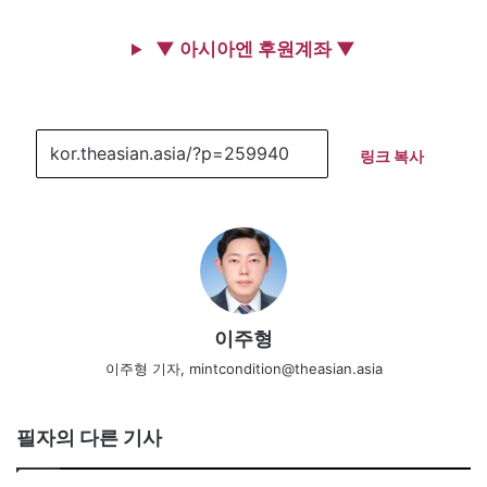
▼ 아시아엔 후원계좌 ▼
링크 복사
이주형
이주형 기자, mintcondition@theasian.asia
필자의 다른 기사