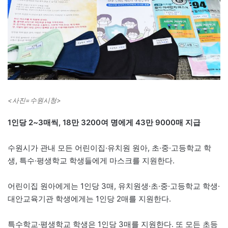
<사진=수원시청>
1인당 2~3매씩, 18만 3200여 명에게 43만 9000매 지급
수원시가 관내 모든 어린이집·유치원 원아, 초·중·고등학교 학
생, 특수·평생학교 학생들에게 마스크를 지원한다.
어린이집 원아에게는 1인당 3매, 유치원생·초·중·고등학교 학생·
대안교육기관 학생에게는 1인당 2매를 지원한다.
특수학교·평생학교 학생은 1인당 3매를 지원한다. 또 모든 초등