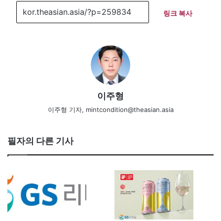
링크 복사
이주형
이주형 기자, mintcondition@theasian.asia
필자의 다른 기사