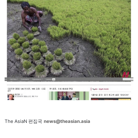
The AsiaN 편집국
news@theasian.asia