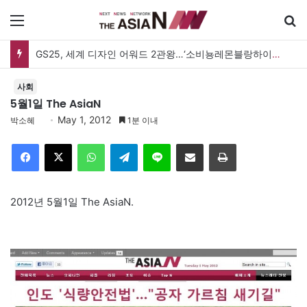
메뉴
GS25, 세계 디자인 어워드 2관왕…‘소비뇽레몬블랑하이볼’ 디자인 경쟁력 인정
사회
5월1일 The AsiaN
May 1, 2012
박소혜
1분 이내
Facebook
X
WhatsApp
Telegram
Line
이메일
인쇄
2012년 5월1일 The AsiaN.