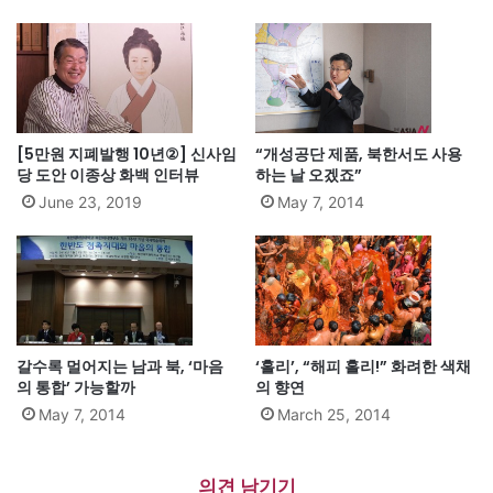
[5만원 지폐발행 10년②] 신사임
“개성공단 제품, 북한서도 사용
당 도안 이종상 화백 인터뷰
하는 날 오겠죠”
June 23, 2019
May 7, 2014
갈수록 멀어지는 남과 북, ‘마음
‘홀리’, “해피 홀리!” 화려한 색채
의 통합’ 가능할까
의 향연
May 7, 2014
March 25, 2014
의견 남기기