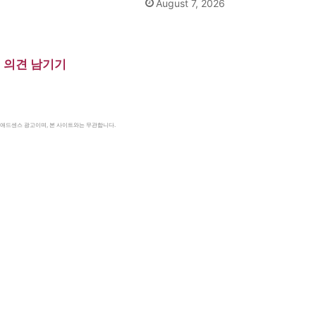
August 7, 2026
의견 남기기
le 애드센스 광고이며, 본 사이트와는 무관합니다.