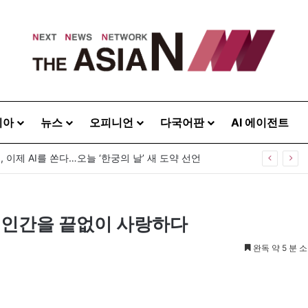
시아
뉴스
오피니언
다국어판
AI 에이전트
, 이제 AI를 쏜다…오늘 ‘한궁의 날’ 새 도약 선언
 인간을 끝없이 사랑하다
완독 약 5 분 