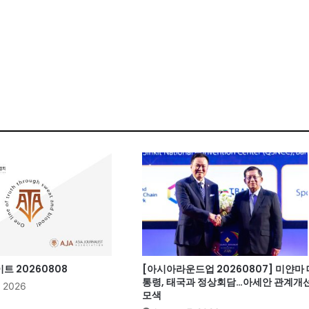
 20260808
[아시아라운드업 20260807] 미얀마 
통령, 태국과 정상회담…아세안 관계개
, 2026
모색