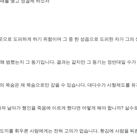
열매를 맺고 성결케 하소서
 곳으로 도피하게 하기 위함이며 그 중 한 성읍으로 도피한 자가 그의 
는 왜 범했는지 그 동기입니다. 결과는 같지만 그 동기는 정반대일 수가
남의 목숨은 제 목숨으로만 갚을 수 있습니다. 대다수가 사형제도를 유
 빠져 날아가 행인을 죽음에 이르게 했다면 어떻게 해야 합니까? 실수
 도끼를 휘두른 사람에게는 전혀 고의가 없습니다. 홧김에 사람을 찌