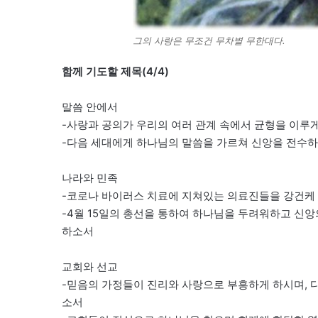
그의 사랑은 무조건 무차별 무한대다.
함께 기도할 제목(4/4)
말씀 안에서
-사랑과 공의가 우리의 여러 관계 속에서 균형을 이루
-다음 세대에게 하나님의 말씀을 가르쳐 신앙을 전수
나라와 민족
-코로나 바이러스 치료에 지쳐있는 의료진들을 강건케 
-4월 15일의 총선을 통하여 하나님을 두려워하고 신
하소서
교회와 선교
-믿음의 가정들이 진리와 사랑으로 부흥하게 하시며, 
소서