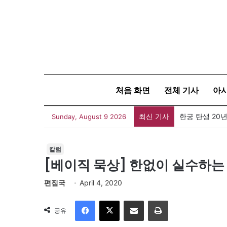
처음 화면
전체 기사
아
최신 기사
한궁 탄생 20년
Sunday, August 9 2026
칼럼
[베이직 묵상] 한없이 실수하는
편집국
April 4, 2020
Facebook
X
이메일
인쇄
공유