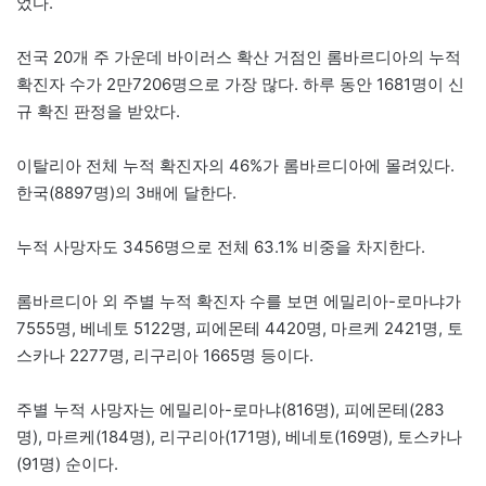
었다.
전국 20개 주 가운데 바이러스 확산 거점인 롬바르디아의 누적
확진자 수가 2만7206명으로 가장 많다. 하루 동안 1681명이 신
규 확진 판정을 받았다.
이탈리아 전체 누적 확진자의 46%가 롬바르디아에 몰려있다.
한국(8897명)의 3배에 달한다.
누적 사망자도 3456명으로 전체 63.1% 비중을 차지한다.
롬바르디아 외 주별 누적 확진자 수를 보면 에밀리아-로마냐가
7555명, 베네토 5122명, 피에몬테 4420명, 마르케 2421명, 토
스카나 2277명, 리구리아 1665명 등이다.
주별 누적 사망자는 에밀리아-로마냐(816명), 피에몬테(283
명), 마르케(184명), 리구리아(171명), 베네토(169명), 토스카나
(91명) 순이다.