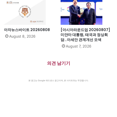
아자뉴스바이트 20260808
[아시아라운드업 20260807]
미얀마 대통령, 태국과 정상회
August 8, 2026
담…아세안 관계개선 모색
August 7, 2026
의견 남기기
본 광고는 Google 애드센스 광고이며, 본 사이트와는 무관합니다.