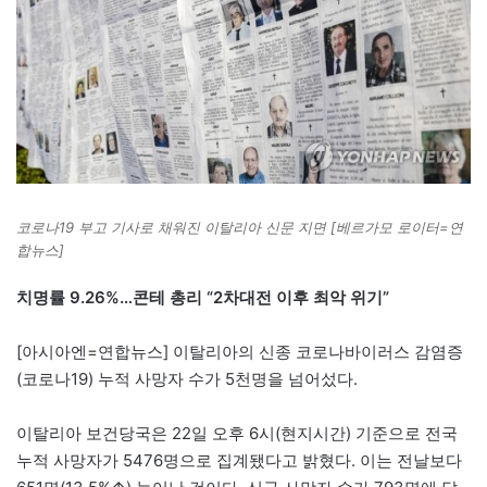
코로나19 부고 기사로 채워진 이탈리아 신문 지면 [베르가모 로이터=연
합뉴스]
치명률 9.26%…콘테 총리 “2차대전 이후 최악 위기”
[아시아엔=연합뉴스] 이탈리아의 신종 코로나바이러스 감염증
(코로나19) 누적 사망자 수가 5천명을 넘어섰다.
이탈리아 보건당국은 22일 오후 6시(현지시간) 기준으로 전국
누적 사망자가 5476명으로 집계됐다고 밝혔다. 이는 전날보다