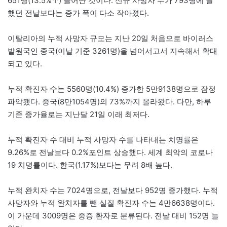
651명(13.5%↑) 늘어난 것이다. 신규 사망자 수가 793명에 달
했던 전날보다는 증가 폭이 다소 작아졌다.
이탈리아의 누적 사망자 규모는 지난 20일 처음으로 바이러스
발원국인 중국(이날 기준 3261명)을 넘어서고서 지속해서 확대
되고 있다.
누적 확진자 수는 5560명(10.4%) 증가한 5만9138명으로 잠정
파악됐다. 중국(8만1054명)의 73%까지 올라왔다. 다만, 하루
기준 증가율로는 지난달 21일 이래 최저다.
누적 확진자 수 대비 누적 사망자 수를 나타내는 치명률은
9.26%로 전날보다 0.2%포인트 상승했다. 세계 최악의 코로나
19 치명률이다. 한국(1.17%)보다는 무려 8배 높다.
누적 완치자 수는 7024명으로, 전날보다 952명 증가했다. 누적
사망자와 누적 완치자를 뺀 실질 확진자 수는 4만6638명이다.
이 가운데 3009명은 중증 환자로 분류된다. 전날 대비 152명 늘