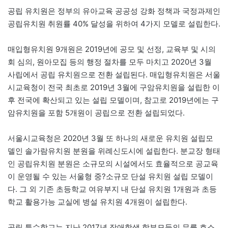
공립 유치원은 정부의 유아교육 공공성 강화 정책과 국정과제인
공립유치원 취원률 40% 달성을 위하여 4가지 모델로 설립한다.
매입형유치원 9개원은 2019년에 공모 및 선정, 교육부 및 시의
회 심의, 원아모집 등의 행정 절차를 모두 마치고 2020년 3월
사립에서 공립 유치원으로 전환 설립된다. 매입형유치원은 서울
시교육청이 전국 최초로 2019년 3월에 구암유치원을 설립한 이
후 전국에 확산되고 있는 설립 모델이며, 참고로 2019년에는 구
암유치원을 포함 5개원이 공립으로 전환 설립되었다.
서울시교육청은 2020년 3월 또 하나의 새로운 유치원 설립모
델인 솔가람유치원 분원을 위례신도시에 설립한다. 분교장 형태
인 공립유치원 분원은 소규모의 시설에서도 효율적으로 공교육
이 운영될 수 있는 서울형 중?소규모 단설 유치원 설립 모델이
다. 그 외 기존 초등학교 여유부지 내 단설 유치원 1개원과 초등
학교 활용가능 교실에 병설 유치원 4개원이 설립한다.
공립 특수학교는 지난 2017년 장애학생 학부모들의 무릎 호소