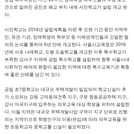
건으로 알려진 공진초 폐교 부지 내에 서진학교가 설립 개교 된
다.
서진학교는 2014년 설립계획을 마련 후 오랜 기간 동안 지역주
민, 유관 기관, 장애학생의 학부모 등 이해관계인들과 긴밀한 협
의와 논의를 통하여 6년 만에 개교한다. 서울시교육청은 2019
년에 서초 나래학교, 도봉 도솔학교를 개교한 이후 특수학교가
부족한 강서구 지역에 공립 특수학교를 설립하여 향후 서울시내
사회적인 배려와 화합이 필요한 지역에 대한 특수교육기관 확충
에 좋은 선례를 남긴 바 있다.
공립 초?중학교는 대규모 주택개발이 밀집되어 학교신설이 추
가 소요되는 강동 고덕동재건축 지구, 구로 항동공공주택 지구,
강서 마곡지구에 입주하는 의무교육 대상 학생을 위하여 설립한
다. 이들 지역은 대규모 주택개발사업 구역이 지구 단위로 진행
되는 지역이므로 학령인구의 이동(유입)에 따라 의무교육을 위
한 초등학교와 중학교를 신설이 필요하였다.