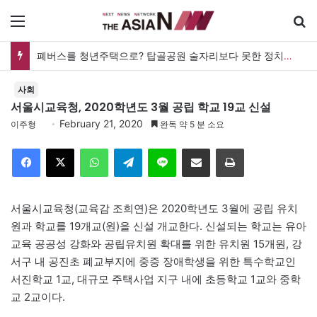
메뉴
폐버스를 청년주택으로? 탑골공원 술자리보다 못한 정치의 상상력
사회
서울시교육청, 2020학년도 3월 공립 학교 19교 신설
February 21, 2020
이주형
완독 약 5 분 소요
Facebook
X
WhatsApp
Telegram
Line
이메일
인쇄
서울시교육청(교육감 조희연)은 2020학년도 3월에 공립 유치
원과 학교를 19개교(원)을 신설 개교한다. 신설되는 학교는 유아
교육 공공성 강화와 공립유치원 확대를 위한 유치원 15개원, 강
서구 내 공진초 폐교부지에 중증 장애학생을 위한 특수학교인
서진학교 1교, 대규모 주택사업 지구 내에 초등학교 1교와 중학
교 2교이다.