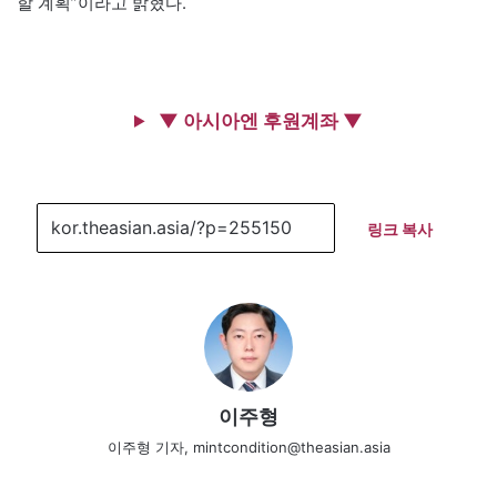
할 계획”이라고 밝혔다.
▼ 아시아엔 후원계좌 ▼
링크 복사
이주형
이주형 기자, mintcondition@theasian.asia