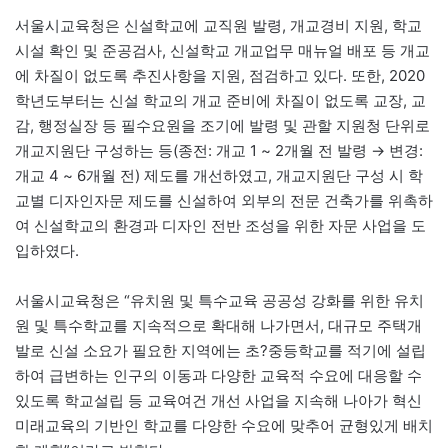
서울시교육청은 신설학교에 교직원 발령, 개교경비 지원, 학교
시설 확인 및 준공검사, 신설학교 개교업무 매뉴얼 배포 등 개교
에 차질이 없도록 추진사항을 지원, 점검하고 있다. 또한, 2020
학년도부터는 신설 학교의 개교 준비에 차질이 없도록 교장, 교
감, 행정실장 등 필수요원을 조기에 발령 및 관할 지원청 단위로
개교지원단 구성하는 등(종전: 개교 1 ~ 2개월 전 발령 → 변경:
개교 4 ~ 6개월 전) 제도를 개선하였고, 개교지원단 구성 시 학
교별 디자인자문 제도를 신설하여 외부의 전문 건축가를 위촉하
여 신설학교의 환경과 디자인 전반 조성을 위한 자문 사업을 도
입하였다.
서울시교육청은 “유치원 및 특수교육 공공성 강화를 위한 유치
원 및 특수학교를 지속적으로 확대해 나가면서, 대규모 주택개
발로 신설 소요가 필요한 지역에는 초?중등학교를 적기에 설립
하여 급변하는 인구의 이동과 다양한 교육적 수요에 대응할 수
있도록 학교설립 등 교육여건 개선 사업을 지속해 나아가 혁신
미래교육의 기반인 학교를 다양한 수요에 맞추어 균형있게 배치