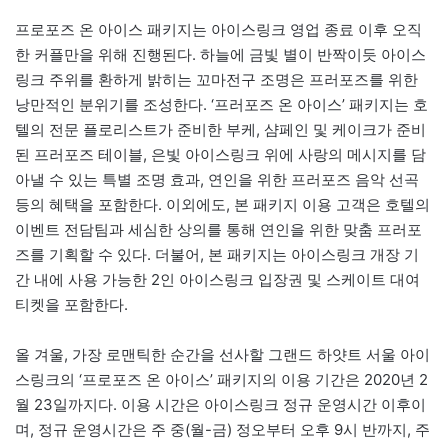
프로포즈 온 아이스 패키지는 아이스링크 영업 종료 이후 오직
한 커플만을 위해 진행된다. 하늘에 금빛 별이 반짝이듯 아이스
링크 주위를 환하게 밝히는 꼬마전구 조명은 프러포즈를 위한
낭만적인 분위기를 조성한다. ‘프러포즈 온 아이스’ 패키지는 호
텔의 전문 플로리스트가 준비한 부케, 샴페인 및 케이크가 준비
된 프러포즈 테이블, 은빛 아이스링크 위에 사랑의 메시지를 담
아낼 수 있는 특별 조명 효과, 연인을 위한 프러포즈 음악 선곡
등의 혜택을 포함한다. 이외에도, 본 패키지 이용 고객은 호텔의
이벤트 전담팀과 세심한 상의를 통해 연인을 위한 맞춤 프러포
즈를 기획할 수 있다. 더불어, 본 패키지는 아이스링크 개장 기
간 내에 사용 가능한 2인 아이스링크 입장권 및 스케이트 대여
티켓을 포함한다.
올 겨울, 가장 로맨틱한 순간을 선사할 그랜드 하얏트 서울 아이
스링크의 ‘프로포즈 온 아이스’ 패키지의 이용 기간은 2020년 2
월 23일까지다. 이용 시간은 아이스링크 정규 운영시간 이후이
며, 정규 운영시간은 주 중(월-금) 정오부터 오후 9시 반까지, 주