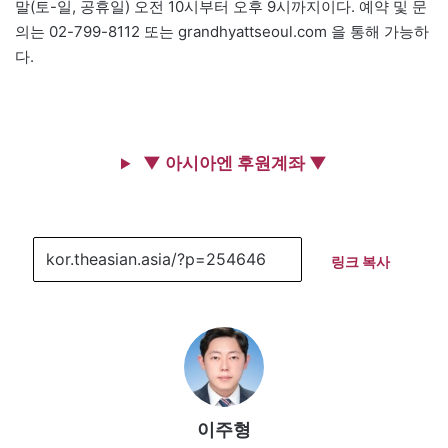
말(토-일, 공휴일) 오전 10시부터 오후 9시까지이다. 예약 및 문
의는 02-799-8112 또는 grandhyattseoul.com 을 통해 가능하
다.
▼ 아시아엔 후원계좌 ▼
링크 복사
이주형