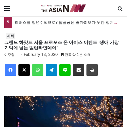
메뉴
폐버스를 청년주택으로? 탑골공원 술자리보다 못한 정치의 상상력
사회
그랜드 하얏트 서울 프로포즈 온 아이스 이벤트 ‘생애 가장
기억에 남는 밸런타인데이’
February 13, 2020
이주형
완독 약 2 분 소요
Facebook
X
WhatsApp
Telegram
Line
이메일
인쇄