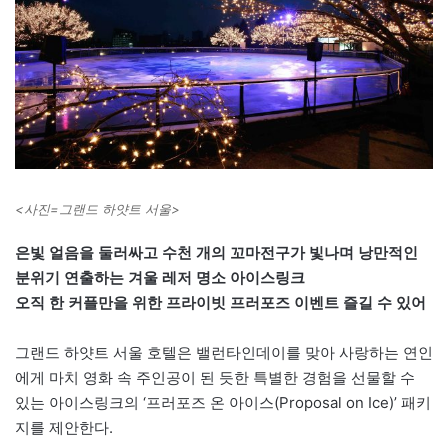
<사진=그랜드 하얏트 서울>
은빛 얼음을 둘러싸고 수천 개의 꼬마전구가 빛나며 낭만적인
분위기 연출하는 겨울 레저 명소 아이스링크
오직 한 커플만을 위한 프라이빗 프러포즈 이벤트 즐길 수 있어
그랜드 하얏트 서울 호텔은 밸런타인데이를 맞아 사랑하는 연인
에게 마치 영화 속 주인공이 된 듯한 특별한 경험을 선물할 수
있는 아이스링크의 ‘프러포즈 온 아이스(Proposal on Ice)’ 패키
지를 제안한다.