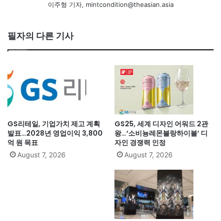
이주형 기자, mintcondition@theasian.asia
필자의 다른 기사
GS리테일, 기업가치 제고 계획
GS25, 세계 디자인 어워드 2관
발표…2028년 영업이익 3,800
왕…‘소비뇽레몬블랑하이볼’ 디
억 원 목표
자인 경쟁력 인정
August 7, 2026
August 7, 2026