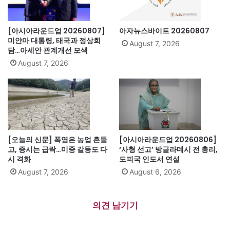
[아시아라운드업 20260807]
아자뉴스바이트 20260807
미얀마 대통령, 태국과 정상회
August 7, 2026
담…아세안 관계개선 모색
August 7, 2026
[오늘의 신문] 폭염은 농업 흔들
[아시아라운드업 20260806]
고, 증시는 급락…미중 갈등도 다
‘사형 선고’ 방글라데시 전 총리,
시 격화
도피국 인도서 연설
August 7, 2026
August 6, 2026
의견 남기기