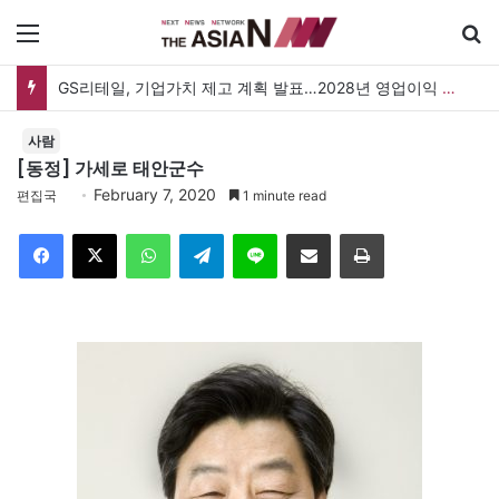
메뉴
GS리테일, 기업가치 제고 계획 발표…2028년 영업이익 3,800억 원 목표
사람
[동정] 가세로 태안군수
February 7, 2020
편집국
1 minute read
Facebook
X
WhatsApp
Telegram
Line
이메일
인쇄