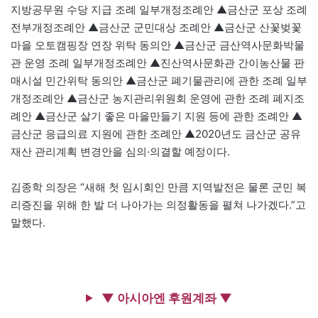
지방공무원 수당 지급 조례 일부개정조례안 ▲금산군 포상 조례
전부개정조례안 ▲금산군 군민대상 조례안 ▲금산군 산꽃벚꽃
마을 오토캠핑장 연장 위탁 동의안 ▲금산군 금산역사문화박물
관 운영 조례 일부개정조례안 ▲진산역사문화관 간이농산물 판
매시설 민간위탁 동의안 ▲금산군 폐기물관리에 관한 조례 일부
개정조례안 ▲금산군 농지관리위원회 운영에 관한 조례 폐지조
례안 ▲금산군 살기 좋은 마을만들기 지원 등에 관한 조례안 ▲
금산군 응급의료 지원에 관한 조례안 ▲2020년도 금산군 공유
재산 관리계획 변경안을 심의·의결할 예정이다.
김종학 의장은 “새해 첫 임시회인 만큼 지역발전은 물론 군민 복
리증진을 위해 한 발 더 나아가는 의정활동을 펼쳐 나가겠다.”고
말했다.
▼ 아시아엔 후원계좌 ▼