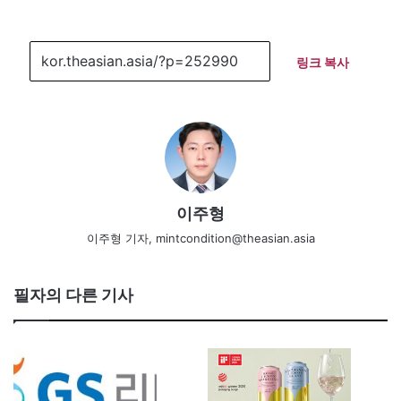
링크 복사
이주형
이주형 기자, mintcondition@theasian.asia
필자의 다른 기사