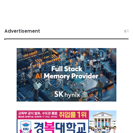
Advertisement