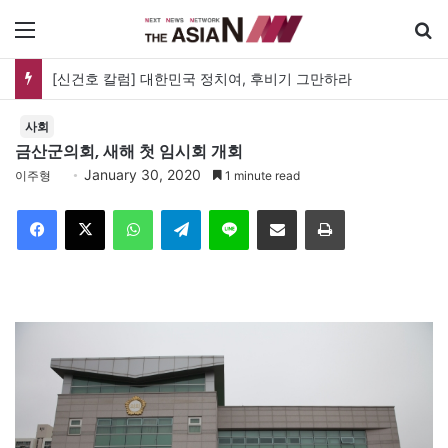
메뉴
유가협 창립 40주년 기념식…12일 오후 남영동 민주화운동기념관
사회
금산군의회, 새해 첫 임시회 개회
January 30, 2020
이주형
1 minute read
Facebook
X
WhatsApp
Telegram
Line
이메일
인쇄