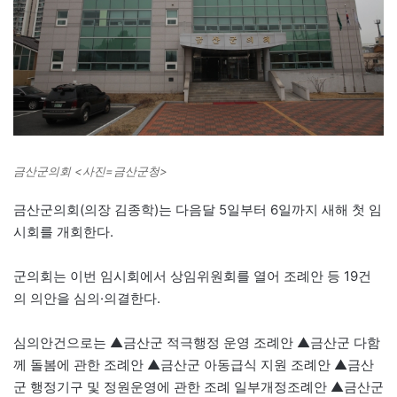
금산군의회 <사진=금산군청>
금산군의회(의장 김종학)는 다음달 5일부터 6일까지 새해 첫 임
시회를 개회한다.
군의회는 이번 임시회에서 상임위원회를 열어 조례안 등 19건
의 의안을 심의·의결한다.
심의안건으로는 ▲금산군 적극행정 운영 조례안 ▲금산군 다함
께 돌봄에 관한 조례안 ▲금산군 아동급식 지원 조례안 ▲금산
군 행정기구 및 정원운영에 관한 조례 일부개정조례안 ▲금산군