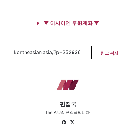
▼ 아시아엔 후원계좌 ▼
링크 복사
편집국
The AsiaN 편집국입니다.
Fa
X
ce