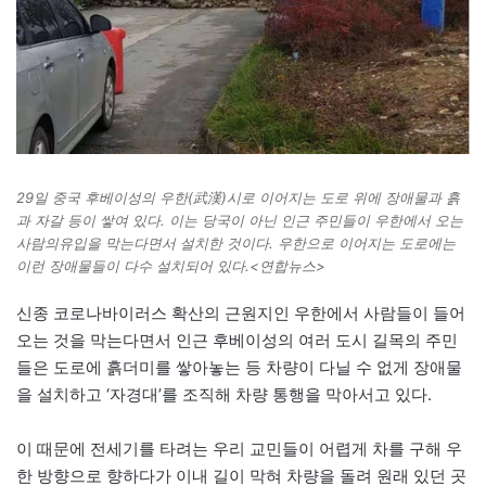
29일 중국 후베이성의 우한(武漢)시로 이어지는 도로 위에 장애물과 흙
과 자갈 등이 쌓여 있다. 이는 당국이 아닌 인근 주민들이 우한에서 오는
사람의유입을 막는다면서 설치한 것이다. 우한으로 이어지는 도로에는
이런 장애물들이 다수 설치되어 있다.<연합뉴스>
신종 코로나바이러스 확산의 근원지인 우한에서 사람들이 들어
오는 것을 막는다면서 인근 후베이성의 여러 도시 길목의 주민
들은 도로에 흙더미를 쌓아놓는 등 차량이 다닐 수 없게 장애물
을 설치하고 ‘자경대’를 조직해 차량 통행을 막아서고 있다.
이 때문에 전세기를 타려는 우리 교민들이 어렵게 차를 구해 우
한 방향으로 향하다가 이내 길이 막혀 차량을 돌려 원래 있던 곳