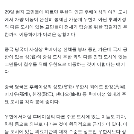
29일 현지 교민들에 따르면 우한과 인근 후베이성의 여러 도시
에서 차량 이동이 완전히 통제된 가운데 우한이 아닌 후베이성
의 다른 도시에 있는 교민들이 전세기 탑승을 위한 집결지인 우
한까지 이동하기가 어려운 상황이다.
중국 당국이 사실상 후베이성 전체를 봉쇄 중인 가운데 국제 공
항이 있는 성(省)의 중심 도시 우한 외의 다른 인접 도시에 있는
교민들이 철수를 위해 우한으로 이동하는 것이 어렵다는 얘기
다.
중국 당국은 후베이성의 성도(省都) 우한시 외에도 황강(黃岡),
어저우(鄂州), 첸장(潛江), 셴타오(仙桃) 등 후베이성 일대의 주
요 도시를 각각 봉쇄 중이다.
우한에서처럼 후베이성의 다른 주요 도시에 있는 이들도 기차,
차량 등으로 외부로 나가는 것이 원칙적으로 금지되어 있다. 이
들 도시에 있는 의료기관의 대처 수준도 성도인 우한시보다 상