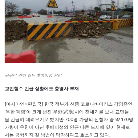
곳곳이 막혀 있는 후베이성 거리
교민철수 긴급 상황에도 총영사 부재
[아시아엔=편집국] 한국 정부가 신종 코로나바이러스 감염증인
‘우한 폐렴’이 크게 번진 우한(武漢)시에 전세기를 보내 교민들
을 긴급히 데려오기로 했지만 700명 가량의 신청자 중 약 170명
가량이 우한이 아닌 후베이성의 인근 다른 도시에 있어 현재로
서는 공항까지 갈 방법이 막막하다고 호소하고 있다.