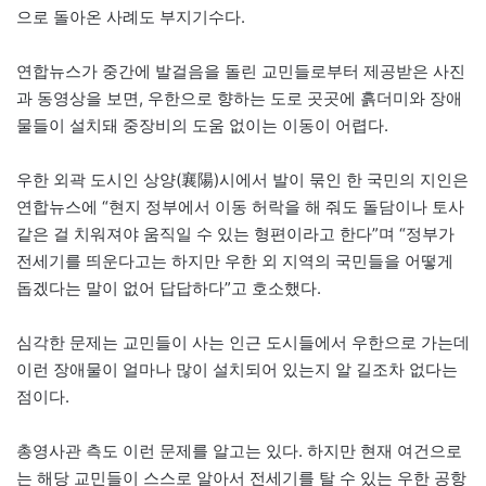
으로 돌아온 사례도 부지기수다.
연합뉴스가 중간에 발걸음을 돌린 교민들로부터 제공받은 사진
과 동영상을 보면, 우한으로 향하는 도로 곳곳에 흙더미와 장애
물들이 설치돼 중장비의 도움 없이는 이동이 어렵다.
우한 외곽 도시인 상양(襄陽)시에서 발이 묶인 한 국민의 지인은
연합뉴스에 “현지 정부에서 이동 허락을 해 줘도 돌담이나 토사
같은 걸 치워져야 움직일 수 있는 형편이라고 한다”며 “정부가
전세기를 띄운다고는 하지만 우한 외 지역의 국민들을 어떻게
돕겠다는 말이 없어 답답하다”고 호소했다.
심각한 문제는 교민들이 사는 인근 도시들에서 우한으로 가는데
이런 장애물이 얼마나 많이 설치되어 있는지 알 길조차 없다는
점이다.
총영사관 측도 이런 문제를 알고는 있다. 하지만 현재 여건으로
는 해당 교민들이 스스로 알아서 전세기를 탈 수 있는 우한 공항