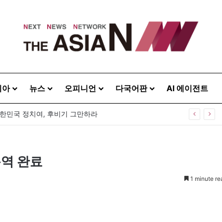
시아
뉴스
오피니언
다국어판
AI 에이전트
대한민국 정치여, 후비기 그만하라
용역 완료
1 minute re