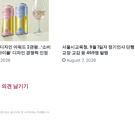
계 디자인 어워드 2관왕…‘소비
서울시교육청, 9월 1일자 정기인사 단행
이볼’ 디자인 경쟁력 인정
교장·교감 등 469명 발령
, 2026
August 7, 2026
의견 남기기
le 애드센스 광고이며, 본 사이트와는 무관합니다.