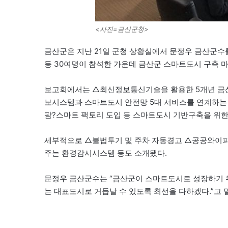
<사진=금산군청>
금산군은 지난 21일 군청 상황실에서 문정우 금산군수를
등 30여명이 참석한 가운데 금산군 스마트도시 구축 
보고회에서는 △최신정보통신기술을 활용한 5개년 금산형
보시스템과 스마트도시 안전망 5대 서비스를 연계하는
팜?스마트 팩토리 도입 등 스마트도시 기반구축을 위한
세부적으로 △불법투기 및 주차 자동경고 △공공와이파
주는 환경감시시스템 등도 소개됐다.
문정우 금산군수는 “금산군이 스마트도시로 성장하기 위
는 대표도시로 거듭날 수 있도록 최선을 다하겠다.”고 