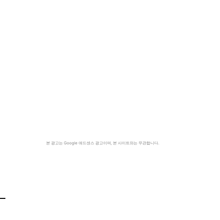
본 광고는 Google 애드센스 광고이며, 본 사이트와는 무관합니다.