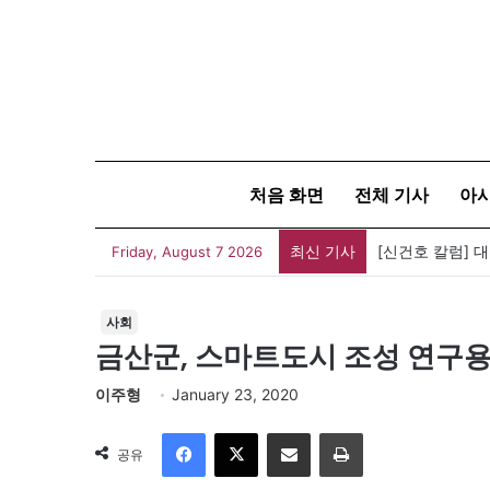
처음 화면
전체 기사
아
최신 기사
[신건호 칼럼] 
Friday, August 7 2026
사회
금산군, 스마트도시 조성 연구
이주형
January 23, 2020
Facebook
X
이메일
인쇄
공유