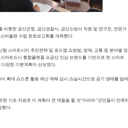
 비롯한 금산군청, 금산경찰서, 금산소방서 직원 및 연구진, 전문가
마스터플랜 수립 완료보고회를 개최했다.
 스마트시티 추진전략 및 로드맵 △방범, 방재, 교통 등 분야별 정
 스마트도시 통합플랫폼 △금산 인삼 브랜드를 기반으로 한 스마트
 다양한 기본계획이 선보였다.
이 확대 △드론 활용 재난 재해 감시 △실시간으로 공기 생태를 알
한 기초 자료로 이 계획이 큰 역할을 할 것”이라며 “군민들이 만족
말했다.