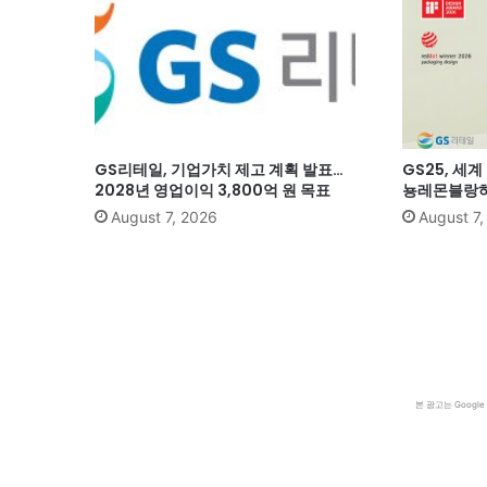
GS리테일, 기업가치 제고 계획 발표…
GS25, 세
2028년 영업이익 3,800억 원 목표
뇽레몬블랑하
August 7, 2026
August 7
본 광고는 Goog