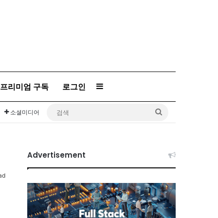
프리미엄 구독
로그인
Sidebar
검
소셜미디어
색
Advertisement
ad