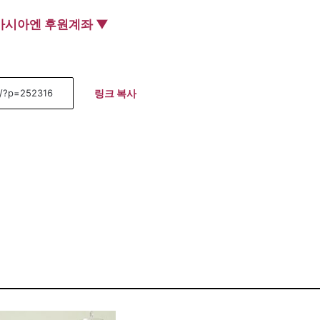
아시아엔 후원계좌 ▼
링크 복사