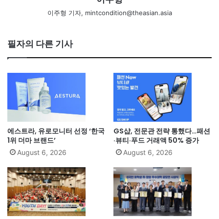
이주형 기자, mintcondition@theasian.asia
필자의 다른 기사
에스트라, 유로모니터 선정 ‘한국
GS샵, 전문관 전략 통했다…패션
1위 더마 브랜드’
·뷰티·푸드 거래액 50% 증가
August 6, 2026
August 6, 2026