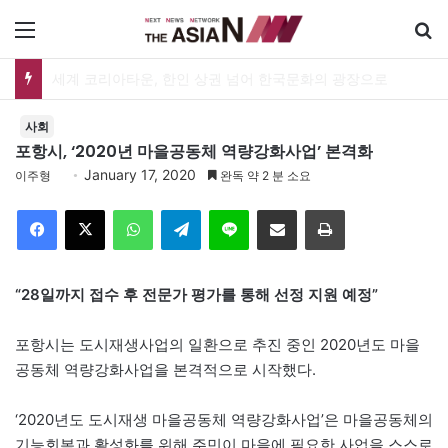
메뉴
세계 코리아타운, 한인 상권 넘어 한국문화의 광장으로
사회
포항시, ‘2020년 마을공동체 역량강화사업’ 본격화
January 17, 2020
이주형
완독 약 2 분 소요
Facebook
X
WhatsApp
Telegram
Line
이메일
인쇄
“28일까지 접수 후 전문가 평가를 통해 선정 지원 예정”
포항시는 도시재생사업의 일환으로 추진 중인 2020년도 마을
공동체 역량강화사업을 본격적으로 시작했다.
‘2020년도 도시재생 마을공동체 역량강화사업’은 마을공동체의
기능회복과 활성화를 위해 주민이 마을에 필요한 사업을 스스로