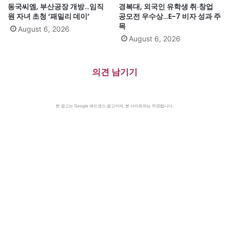
동국씨엠, 부산공장 개방…임직
경복대, 외국인 유학생 취·창업
원 자녀 초청 ‘패밀리 데이’
공모전 우수상…E-7 비자 성과 주
목
August 6, 2026
August 6, 2026
의견 남기기
본 광고는 Google 애드센스 광고이며, 본 사이트와는 무관합니다.