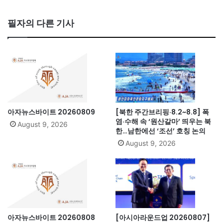
ce
bo
필자의 다른 기사
ok
아자뉴스바이트 20260809
[북한 주간브리핑·8.2~8.8] 폭
염·수해 속 ‘원산갈마’ 띄우는 북
August 9, 2026
한…남한에선 ‘조선’ 호칭 논의
August 9, 2026
아자뉴스바이트 20260808
[아시아라운드업 20260807]