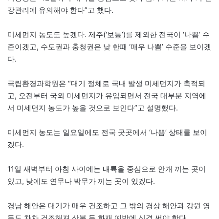
강관리에 유의해야 한다”고 했다.
미세먼지 농도도 높겠다. 제주(‘보통’)를 제외한 전국이 ‘나쁨’ 수
준이겠고, 수도권과 충청권은 낮 한때 ‘매우 나쁨’ 수준을 보이겠
다.
국립환경과학원은 “대기 정체로 국내 발생 미세먼지가 축적되
고, 오전부터 국외 미세먼지가 유입되면서 전국 대부분 지역에
서 미세먼지 농도가 높을 것으로 보인다”고 설명했다.
미세먼지 농도는 일요일에도 전국 곳곳에서 ‘나쁨’ 상태를 보이
겠다.
11일 새벽부터 아침 사이에는 내륙을 중심으로 안개 끼는 곳이
있고, 낮에도 연무나 박무가 끼는 곳이 있겠다.
경남 해안은 대기가 매우 건조하고 그 밖의 경상 해안과 강원 영
동도 차차 건조해져 산불 등 화재 예방에 신경 써야 한다.