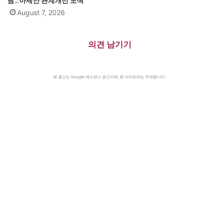
담…아세안 관계개선 모색
August 7, 2026
의견 남기기
본 광고는 Google 애드센스 광고이며, 본 사이트와는 무관합니다.