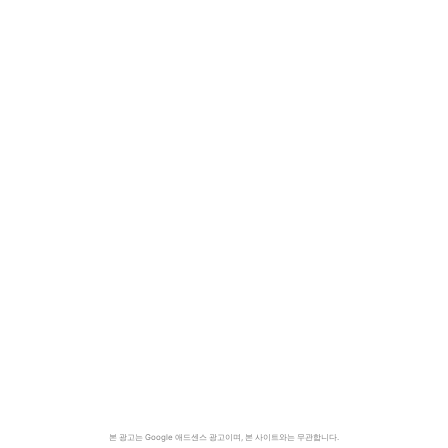
본 광고는 Google 애드센스 광고이며, 본 사이트와는 무관합니다.