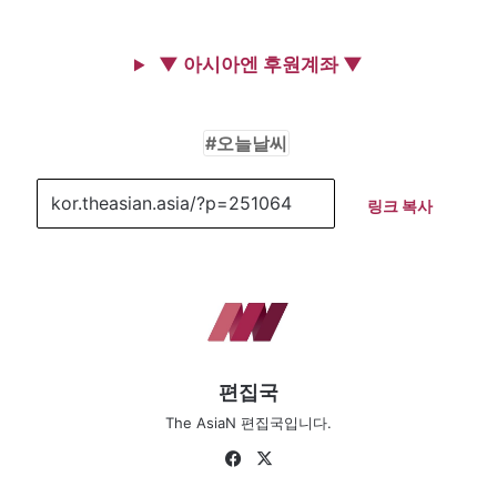
▼ 아시아엔 후원계좌 ▼
오늘날씨
링크 복사
편집국
The AsiaN 편집국입니다.
Fa
X
ce