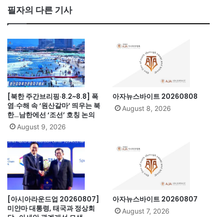
bo
필자의 다른 기사
ok
[북한 주간브리핑·8.2~8.8] 폭
아자뉴스바이트 20260808
염·수해 속 ‘원산갈마’ 띄우는 북
August 8, 2026
한…남한에선 ‘조선’ 호칭 논의
August 9, 2026
[아시아라운드업 20260807]
아자뉴스바이트 20260807
미얀마 대통령, 태국과 정상회
August 7, 2026