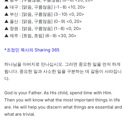
▲ 대구 : [맑음, 구름많음] (-1∼8) <10, 20>
▲ 부산 : [맑음, 구름많음] (3∼10) <0, 20>
▲ 울산 : [맑음, 구름많음] (0∼9) <0, 20>
▲ 창원 : [맑음, 구름많음] (1∼8) <0, 20>
▲ 제주 : [흐림, 흐림] (6∼9) <30, 30>
*조정민 목사의 Sharing 365
하나님을 아버지로 만나십시오. 그러면 중요한 일을 먼저 하게
됩니다. 중요한 일과 사소한 일을 구분하는 데 갈등이 사라집니
다.
God is your Father. As His child, spend time with Him.
Then you will know what the most important things in life
are. He will help you discern what things are essential and
what are trivial.