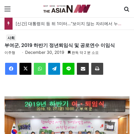
메뉴
[신간] 대통령의 등 뒤 1미터…“보이지 않는 자리에서 누구를 지킨다는 것”
사회
부여군, 2019 하반기 정년퇴임식 및 공로연수 이임식
December 30, 2019
이주형
완독 약 2 분 소요
Facebook
X
WhatsApp
Telegram
Line
이메일
인쇄