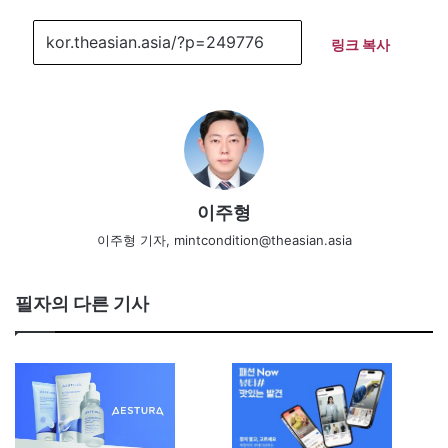
링크 복사
이주형
이주형 기자, mintcondition@theasian.asia
필자의 다른 기사