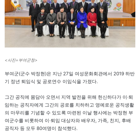
<사진=부여군청>
부여군(군수 박정현)은 지난 27일 여성문화회관에서 2019 하반
기 정년 퇴임식 및 공로연수 이임식을 가졌다.
그간 공직에 몸담아 오면서 지역 발전을 위해 헌신하다가 이·퇴
임하는 공직자에게 그간의 공로를 치하하고 영예로운 공직생활
의 마무리를 기념할 수 있도록 마련된 이날 행사에는 박정현 부
여군수를 비롯하여 이·퇴임 대상자와 배우자, 가족, 친지, 후배
공직자 등 모두 80여명이 참석했다.