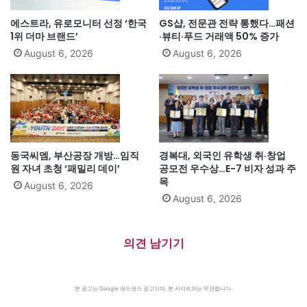
에스트라, 유로모니터 선정 ‘한국
GS샵, 전문관 전략 통했다…패션
1위 더마 브랜드’
·뷰티·푸드 거래액 50% 증가
August 6, 2026
August 6, 2026
동국씨엠, 부산공장 개방…임직
경복대, 외국인 유학생 취·창업
원 자녀 초청 ‘패밀리 데이’
공모전 우수상…E-7 비자 성과 주
목
August 6, 2026
August 6, 2026
의견 남기기
본 광고는 Google 애드센스 광고이며, 본 사이트와는 무관합니다.