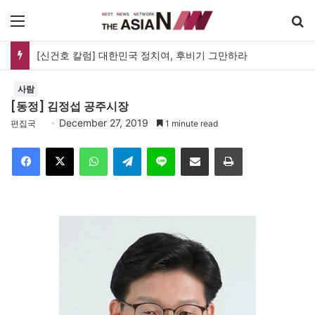
메뉴
[신건호 칼럼] 대한민국 정치여, 후비기 그만하라
사람
[동정] 김정섭 공주시장
December 27, 2019
편집국
1 minute read
Facebook
X
WhatsApp
Telegram
Line
이메일
인쇄