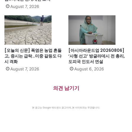
August 7, 2026
[오늘의 신문] 폭염은 농업 흔들
[아시아라운드업 20260806]
고, 증시는 급락…미중 갈등도 다
‘사형 선고’ 방글라데시 전 총리,
시 격화
도피국 인도서 연설
August 7, 2026
August 6, 2026
의견 남기기
본 광고는 Google 애드센스 광고이며, 본 사이트와는 무관합니다.