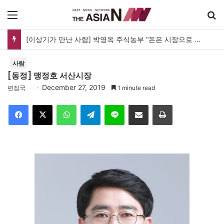
메뉴
[이상기가 만난 사람] 박영옥 주식농부 “돈은 시장으로 갔지만, 투자는 사라지고 거래만 남았다”
사람
[동정] 맹정호 서산시장
December 27, 2019
편집국
1 minute read
Facebook
X
WhatsApp
Telegram
Line
이메일
인쇄