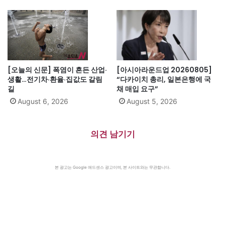
[오늘의 신문] 폭염이 흔든 산업·
[아시아라운드업 20260805]
생활…전기차·환율·집값도 갈림
“다카이치 총리, 일본은행에 국
길
채 매입 요구”
August 6, 2026
August 5, 2026
의견 남기기
본 광고는 Google 애드센스 광고이며, 본 사이트와는 무관합니다.