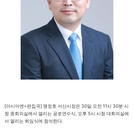
[아시아엔=편집국] 맹정호 서산시장은 30일 오전 11시 30분 시
청 중회의실에서 열리는 공로연수식, 오후 5시 시청 대회의실에
서 열리는 퇴임식에 참석한다.