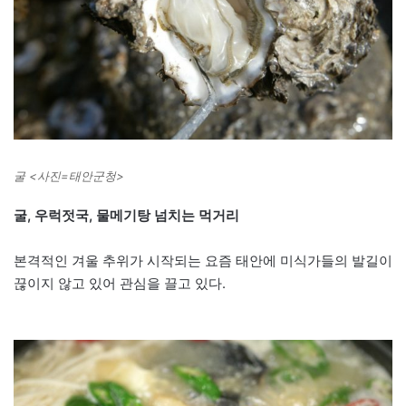
굴 <사진=태안군청>
굴, 우럭젓국, 물메기탕 넘치는 먹거리
본격적인 겨울 추위가 시작되는 요즘 태안에 미식가들의 발길이
끊이지 않고 있어 관심을 끌고 있다.