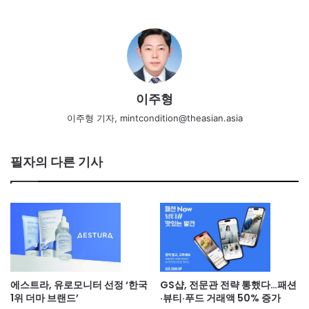
이주형
이주형 기자, mintcondition@theasian.asia
필자의 다른 기사
에스트라, 유로모니터 선정 ‘한국
GS샵, 전문관 전략 통했다…패션
1위 더마 브랜드’
·뷰티·푸드 거래액 50% 증가