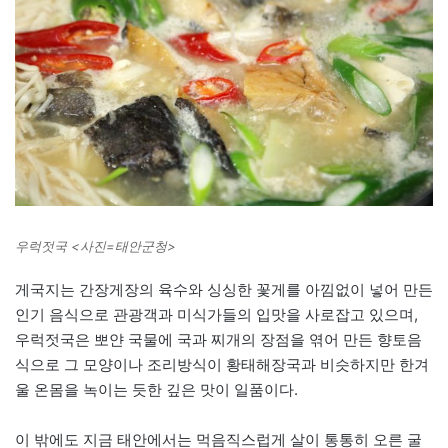
우럭젓국 <사진=태안군청>
게국지는 간장게장의 육수와 싱싱한 꽃게를 아낌없이 넣어 만든
인기 음식으로 관광객과 미식가들의 입맛을 사로잡고 있으며,
우럭젓국은 뽀얀 국물에 국과 찌개의 장점을 엮어 만든 향토음
식으로 그 모양이나 조리방식이 황태해장국과 비슷하지만 한겨
울 온몸을 녹이는 듯한 깊은 맛이 일품이다.
이 밖에도 지금 태안에서는 먹음직스럽게 살이 통통히 오른 굴