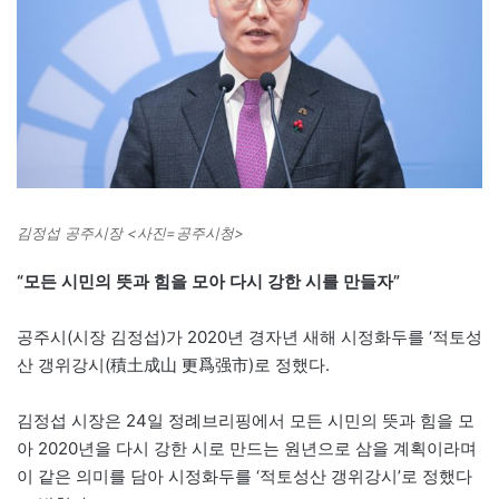
김정섭 공주시장 <사진=공주시청>
“모든 시민의 뜻과 힘을 모아 다시 강한 시를 만들자”
공주시(시장 김정섭)가 2020년 경자년 새해 시정화두를 ‘적토성
산 갱위강시(積土成山 更爲强市)로 정했다.
김정섭 시장은 24일 정례브리핑에서 모든 시민의 뜻과 힘을 모
아 2020년을 다시 강한 시로 만드는 원년으로 삼을 계획이라며
이 같은 의미를 담아 시정화두를 ‘적토성산 갱위강시’로 정했다