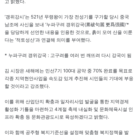
고 밝혔다.
‘갱위강시’는 521년 무령왕이 가장 전성기를 구가할 당시 중국
남조에 사신을 보내 ‘누파구려 갱위강국(累破句麗 更爲强國)’*
을 당당하게 선언한 내용을 인용한 것으로, 흙이 모여 산을 이룬
다는 ‘적토성산’과 연결해 의미를 부여했다.
* 누파구려 갱위강국 : 고구려를 여러 번 깨뜨려 다시 강국이 됨
김 시장은 새해에는 민선7기 100대 공약 중 70% 완료를 목표로
각종 지역현안사업을 속도감 있게 추진해 시민들의 기대에 부응
할 것이라고 강조했다.
이를 위해 산업단지 확충과 일자리사업 발굴을 통한 지역경제
활성화 기틀을 마련하고 4계절 축제 내실화 및 문화체육시설 인
프라 확충 등 문화관광도시로 육성하겠다고 밝혔다.
이와 함께 공주형 복지기준선을 설정해 맞춤형 복지정책을 발