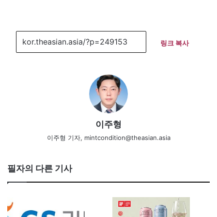
링크 복사
이주형
이주형 기자, mintcondition@theasian.asia
필자의 다른 기사