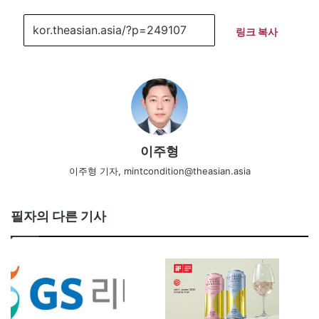
링크 복사
이주형
이주형 기자, mintcondition@theasian.asia
필자의 다른 기사