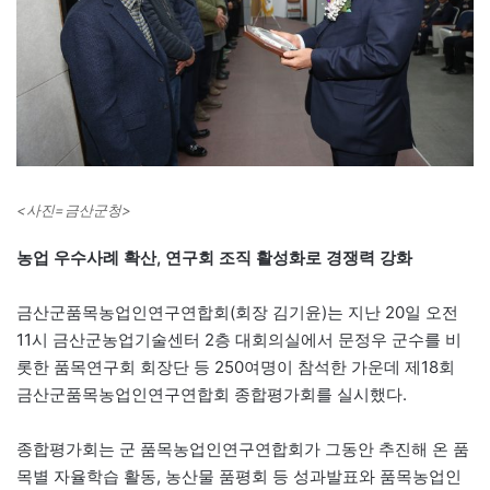
<사진=금산군청>
농업 우수사례 확산, 연구회 조직 활성화로 경쟁력 강화
금산군품목농업인연구연합회(회장 김기윤)는 지난 20일 오전
11시 금산군농업기술센터 2층 대회의실에서 문정우 군수를 비
롯한 품목연구회 회장단 등 250여명이 참석한 가운데 제18회
금산군품목농업인연구연합회 종합평가회를 실시했다.
종합평가회는 군 품목농업인연구연합회가 그동안 추진해 온 품
목별 자율학습 활동, 농산물 품평회 등 성과발표와 품목농업인