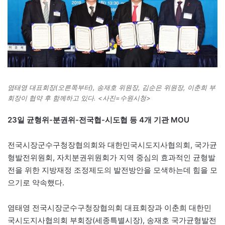
염태영 대표회장(오른쪽부터), 송재호 위원장, 김순은 위원장, 이춘희 부
회장이 협약 후 함께하고 있다. <사진=수원시청>
23일 균형위-분권위-전국협-시도협 등 4개 기관 MOU
전국시장군수구청장협의회와 대한민국시도지사협의회, 국가균
형발전위원회, 자치분권위원회가 지역 중심의 효과적인 균형발
전을 위한 지방재정 조정제도의 발전방안을 모색하는데 힘을 모
으기로 약속했다.
염태영 전국시장군수구청장협의회 대표회장과 이춘희 대한민
국시도지사협의회 부회장(세종특별시장), 송재호 국가균형발전