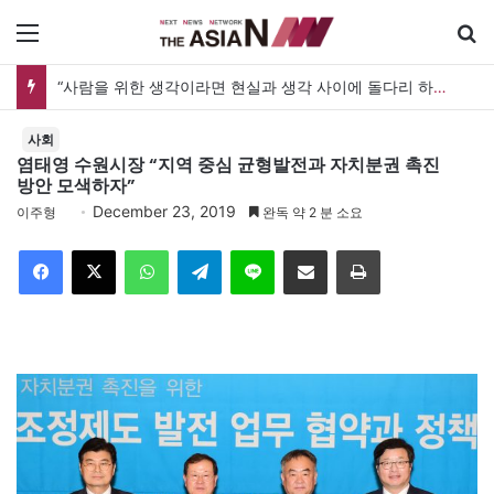
메뉴
“사람을 위한 생각이라면 현실과 생각 사이에 돌다리 하나는 놓아야 하지 않을까”
사회
염태영 수원시장 “지역 중심 균형발전과 자치분권 촉진
방안 모색하자”
December 23, 2019
이주형
완독 약 2 분 소요
Facebook
X
WhatsApp
Telegram
Line
이메일
인쇄