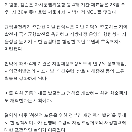
위원장, 김순은 자치분권위원장 등 4개 기관 대표들은 23일 오
후 1시 30분 롯데호텔 서울에서 ‘지방재정 MOU’를 맺었다.
균형발전위가 주관한 이날 협약식은 지난 지역이 주도하는 지역
발전과 국가균형발전을 촉진하고 지방재정 운영의 형평성과 자
율성을 높이기 위한 공감대를 형성한 지난 11월의 후속조치로
마련됐다.
협약에 따라 4개 기관은 지방재정조정제도의 연구와 정책개발,
지역균형발전의 지표개발, 의견수렴, 상호 이해증진 등의 교류
활동을 강화하게 된다.
이를 위한 공동의제를 발굴하고 정책을 개발하는 한편 학술행사
도 개최한다는 계획이다.
협약식 이후 ‘혁신적 포용을 위한 정부간 재정관계 발전’을 주제
로 한 정책세미나가 진행돼 수평적 재정조정제도와 재정협력에
대한 포괄적인 논의가 이뤄졌다.