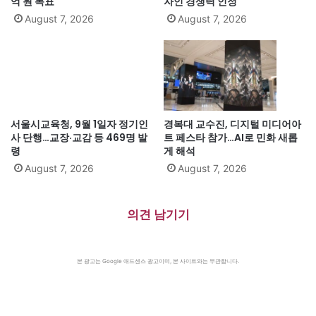
억 원 목표
자인 경쟁력 인정
August 7, 2026
August 7, 2026
서울시교육청, 9월 1일자 정기인
경복대 교수진, 디지털 미디어아
사 단행…교장·교감 등 469명 발
트 페스타 참가…AI로 민화 새롭
령
게 해석
August 7, 2026
August 7, 2026
의견 남기기
본 광고는 Google 애드센스 광고이며, 본 사이트와는 무관합니다.