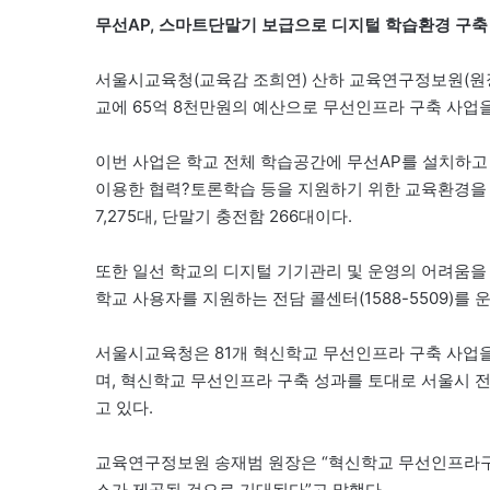
무선AP, 스마트단말기 보급으로 디지털 학습환경 구축
서울시교육청(교육감 조희연) 산하 교육연구정보원(원장
교에 65억 8천만원의 예산으로 무선인프라 구축 사업을
이번 사업은 학교 전체 학습공간에 무선AP를 설치하고
이용한 협력?토론학습 등을 지원하기 위한 교육환경을 조
7,275대, 단말기 충전함 266대이다.
또한 일선 학교의 디지털 기기관리 및 운영의 어려움
학교 사용자를 지원하는 전담 콜센터(1588-5509)를 
서울시교육청은 81개 혁신학교 무선인프라 구축 사업을
며, 혁신학교 무선인프라 구축 성과를 토대로 서울시 
고 있다.
교육연구정보원 송재범 원장은 “혁신학교 무선인프라구
스가 제공될 것으로 기대된다”고 말했다.