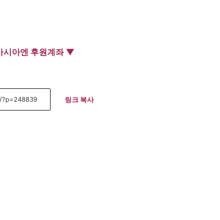
아시아엔 후원계좌 ▼
링크 복사