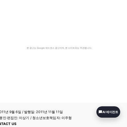
본 광고는 Google 애드센스 광고이며, 본 사이트와는 무관합니다.
11년 9월 6일 / 발행일: 2011년 11월 11일
AI 에이전트
a / 발행인·편집인: 이상기 / 청소년보호책임자: 이주형
NTACT US