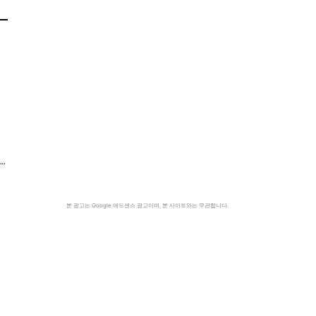
…
본 광고는 Google 애드센스 광고이며, 본 사이트와는 무관합니다.