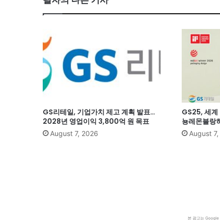
GS리테일, 기업가치 제고 계획 발표…
GS25, 세
2028년 영업이익 3,800억 원 목표
뇽레몬블랑하
August 7, 2026
August 7
본 광고는 Goog