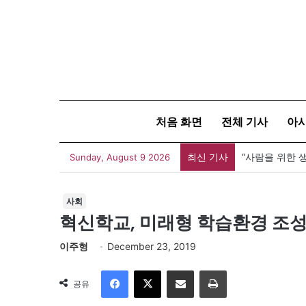
처음 화면
전체 기사
아
최신 기사
Sunday, August 9 2026
사회
혁신학교, 미래형 학습환경 조
이주형
December 23, 2019
Facebook
X
이메일
인쇄
공유