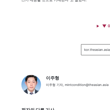
▼ 
이주형
이주형 기자, mintcondition@theasian.asia
필자의 다른 기사