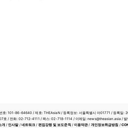
: 101-86-64640
/ 제호: THEAsiaN / 등록정보: 서울특별시 아01771 / 등록일: 20
/ 전화: 02-712-4111 /
팩스: 02-718-1114
/ 이메일: news@theasian.asi
소개
/
인사말
/
네트워크
/
편집강령 및 보도준칙
/
이용약관
/
개인정보취급방침
/
CO