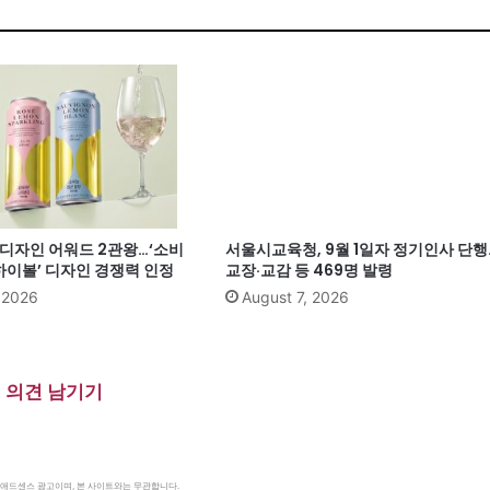
계 디자인 어워드 2관왕…‘소비
서울시교육청, 9월 1일자 정기인사 단행
이볼’ 디자인 경쟁력 인정
교장·교감 등 469명 발령
, 2026
August 7, 2026
의견 남기기
le 애드센스 광고이며, 본 사이트와는 무관합니다.