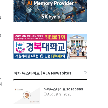
학
를
로
아자 뉴스바이트 | AJA Newsbites
이
하
아자뉴스바이트 20260809
August 9, 2026