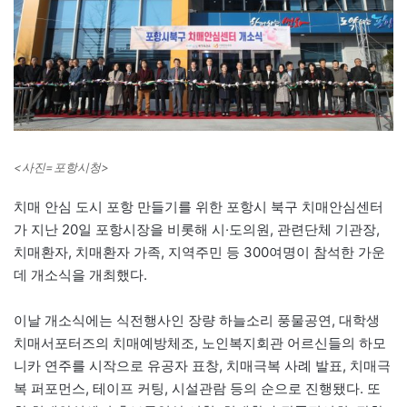
<사진=포항시청>
치매 안심 도시 포항 만들기를 위한 포항시 북구 치매안심센터
가 지난 20일 포항시장을 비롯해 시·도의원, 관련단체 기관장,
치매환자, 치매환자 가족, 지역주민 등 300여명이 참석한 가운
데 개소식을 개최했다.
이날 개소식에는 식전행사인 장량 하늘소리 풍물공연, 대학생
치매서포터즈의 치매예방체조, 노인복지회관 어르신들의 하모
니카 연주를 시작으로 유공자 표창, 치매극복 사례 발표, 치매극
복 퍼포먼스, 테이프 커팅, 시설관람 등의 순으로 진행됐다. 또