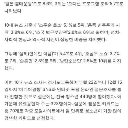
‘일본 불매운동’으로 8.6%, 3위는 ‘오디션 프로그램 조작’5.7%로
나타났다.
10대 뉴스 가운데 ‘조두순 출소’ 5.1%로 5위, ‘홍콩 민주주의 시
위’ 3.8%로 6위, ‘조국 법무부장관’2.8%로 8위로 뽑히며, 정치·
사회적 현상과 역사적 사건이 상당한 비중을 차지했다.
그밖에 ‘설리(연예인 악플)’가 5.4%로 4위, ‘호날두 노쇼’ 3.7%
로 7위, ‘손흥민’ 2.8%로 9위, ‘방탄소년단’ 2.5%로 10위를 차지
했다.
이번 10대 뉴스 조사는 경기도교육청이 11월 22일부터 12월 15
일까지 ‘미디어경청’ SNS와 인터넷 포털 온라인 설문조사를 통
해 진행한 것으로 설문에는 전국 청소년 440명이 참여했다. 이
가운데 유효응답자 수는 323명이다. 설문에 활용된 키워드는
총 70개로 각종 포털사이트에서 월 단위로 청소년이 가장 많이
검색한 키워드로 선정했다.