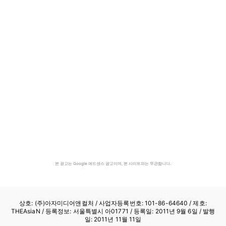
본 광고는 Google 애드센스 광고이며, 본 사이트와는 무관합니다.
상호: (주)아자미디어앤컬처 /
사업자등록번호: 101-86-64640
/ 제호:
THEAsiaN / 등록정보: 서울특별시 아01771 / 등록일: 2011년 9월 6일 / 발행
일: 2011년 11월 11일