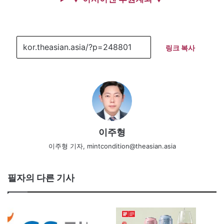
링크 복사
이주형
이주형 기자, mintcondition@theasian.asia
필자의 다른 기사