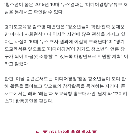
‘청소년이 뽑은 2019년 10대 뉴스’결과는 ‘미디어경청’유튜브 채
널을 통해서도 확인할 수 있다.
경기도교육청 김주영 대변인은 “청소년들이 학업·진학 문제뿐
만 아니라 사회현상이나 역사적 사건에 많은 관심을 가지고 있
다는 사실이 10대 뉴스 조사 결과에 여실히 드러난다”며 “경기
도교육청은 앞으로도 ‘미디어경청’이 경기도 청소년의 언론 창
구가 되어 마음껏 소통할 수 있도록 다방면으로 지원할 계획” 이
라고 말했다.
한편, 이날 송년콘서트는 ‘미디어경청’활동 청소년들이 모여 한
해 활동을 돌아보고 앞으로의 창작활동을 독려하는 자리다. 콘
서트에서는 래퍼 ‘래원’과 도교육청 홍보대사인 ‘달지’와 ‘호치키
스’가 합동공연을 펼쳤다.
▼ 아시아엔 후원계좌 ▼