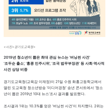
<사진=경기도교육청>
2019년 청소년이 뽑은 최대 관심 뉴스는 ‘버닝썬 사건’
‘조두순 출소’, ‘홍콩 민주시위’, ‘조국 법무부장관’ 등 사회·역사적
사건 상당 비중
경기도교육청(교육감 이재정)이 21일 수원 화홍고등학교에서
열린 도교육청 청소년방송 ‘미디어경청’ 송년 콘서트에서 ‘청소
년이 뽑은 2019년 10대 뉴스’조사 결과를 발표했다.
조사결과 1위는 10.3%를 얻은 ‘버닝썬 사건’이 차지했다. 2위는