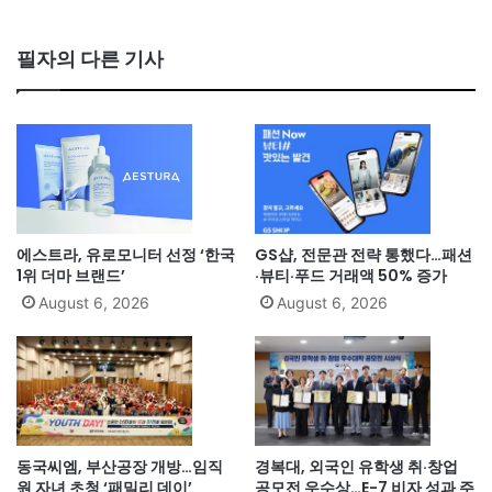
필자의 다른 기사
에스트라, 유로모니터 선정 ‘한국
GS샵, 전문관 전략 통했다…패션
1위 더마 브랜드’
·뷰티·푸드 거래액 50% 증가
August 6, 2026
August 6, 2026
동국씨엠, 부산공장 개방…임직
경복대, 외국인 유학생 취·창업
원 자녀 초청 ‘패밀리 데이’
공모전 우수상…E-7 비자 성과 주