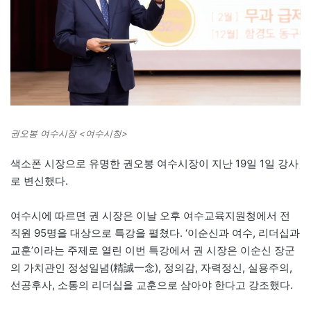
권오봉 여수시장 <여수시청>
색소폰 시장으로 유명한 권오봉 여수시장이 지난 19일 1일 강사
로 변신했다.
여수시에 따르면 권 시장은 이날 오후 여수교육지원청에서 전
직원 95명을 대상으로 특강을 펼쳤다. ‘이순신과 여수, 리더십과
교훈’이라는 주제로 열린 이번 특강에서 권 시장은 이순신 장군
의 가치관인 정성일념(精誠一念), 정의감, 자력정신, 실용주의,
선공후사, 소통의 리더십을 교훈으로 삼아야 한다고 강조했다.