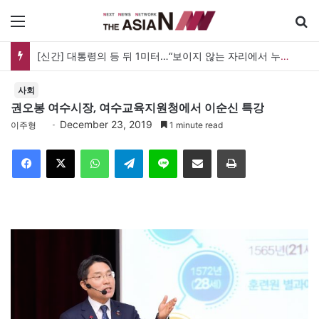
메뉴
[신간] 대통령의 등 뒤 1미터…“보이지 않는 자리에서 누구를 지킨다는 것”
사회
권오봉 여수시장, 여수교육지원청에서 이순신 특강
December 23, 2019
이주형
1 minute read
Facebook
X
WhatsApp
Telegram
Line
이메일
인쇄