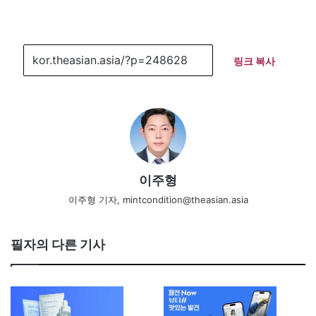
링크 복사
이주형
이주형 기자, mintcondition@theasian.asia
필자의 다른 기사