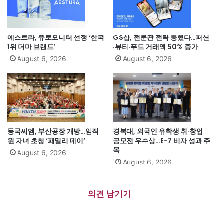
에스트라, 유로모니터 선정 ‘한국
GS샵, 전문관 전략 통했다…패션
1위 더마 브랜드’
·뷰티·푸드 거래액 50% 증가
August 6, 2026
August 6, 2026
동국씨엠, 부산공장 개방…임직
경복대, 외국인 유학생 취·창업
원 자녀 초청 ‘패밀리 데이’
공모전 우수상…E-7 비자 성과 주
목
August 6, 2026
August 6, 2026
의견 남기기