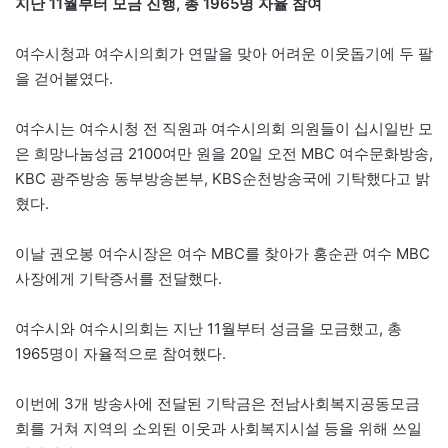
지난 11월부터 모금 진행, 총 1965명 자율 참여
여수시청과 여수시의회가 연말을 맞아 어려운 이웃돕기에 두 팔
을 걷어붙였다.
여수시는 여수시청 전 직원과 여수시의회 의원들이 십시일반 모
은 희망나눔성금 2100여만 원을 20일 오전 MBC 여수문화방송,
KBC 광주방송 동부방송본부, KBS순천방송국에 기탁했다고 밝
혔다.
이날 권오봉 여수시장은 여수 MBC를 찾아가 홍순관 여수 MBC
사장에게 기탁증서를 전달했다.
여수시와 여수시의회는 지난 11월부터 성금을 모금했고, 총
1965명이 자율적으로 참여했다.
이번에 3개 방송사에 전달된 기탁금은 전남사회복지공동모금
회를 거쳐 지역의 소외된 이웃과 사회복지시설 등을 위해 쓰일