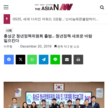
메뉴
GS25, 세계 디자인 어워드 2관왕…‘소비뇽레몬블랑하이볼’ 디자인 경쟁력 인정
사회
홍성군 청년정책위원회 출범… 청년정책 새로운 바람
일으킨다
December 20, 2019
이주형
완독 약 2 분 소요
Facebook
X
WhatsApp
Telegram
Line
이메일
인쇄