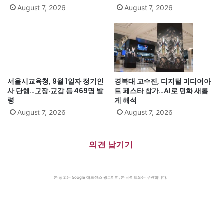
August 7, 2026
August 7, 2026
서울시교육청, 9월 1일자 정기인
경복대 교수진, 디지털 미디어아
사 단행…교장·교감 등 469명 발
트 페스타 참가…AI로 민화 새롭
령
게 해석
August 7, 2026
August 7, 2026
의견 남기기
본 광고는 Google 애드센스 광고이며, 본 사이트와는 무관합니다.