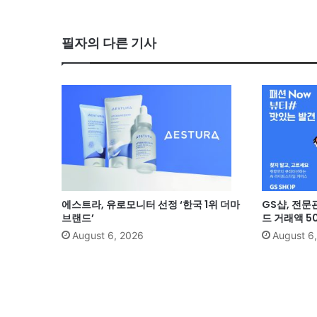
필자의 다른 기사
에스트라, 유로모니터 선정 ‘한국 1위 더마
GS샵, 전문
브랜드’
드 거래액 5
August 6, 2026
August 6