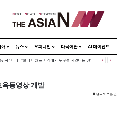
시아
뉴스
오피니언
다국어판
AI 에이전트
 등 뒤 1미터…“보이지 않는 자리에서 누구를 지킨다는 것”
 교육동영상 개발
완독 약 2 분 