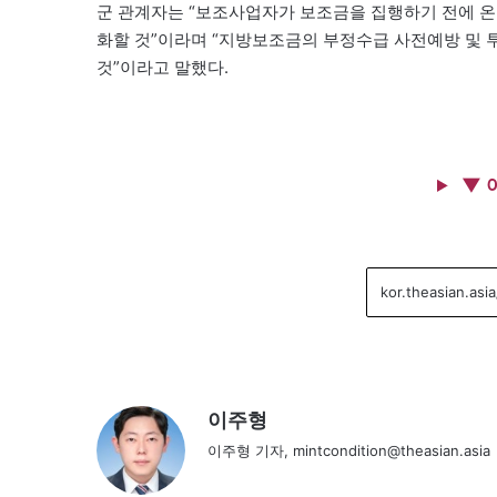
군 관계자는 “보조사업자가 보조금을 집행하기 전에 온
화할 것”이라며 “지방보조금의 부정수급 사전예방 및 
것”이라고 말했다.
▼ 
이주형
이주형 기자, mintcondition@theasian.asia