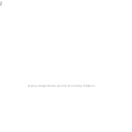
강
본 광고는 Google 애드센스 광고이며, 본 사이트와는 무관합니다.