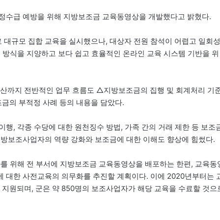
부정수급 예방을 위해 지방보조금 교육동영상을 개발했다고 밝혔다.
 대규모 집합 교육을 실시했으나, 대상자 전원 참석이 어렵고 일회
육 방식을 지양하고 보다 쉽고 효율적인 온라인 교육 시스템 기반을 위
산까지 전반적인 업무 흐름도 △지방보조금의 집행 및 회계처리 기
금의 부적정 사례 등의 내용을 담았다.
행, 각종 수당에 대한 원천징수 방법, 가족 간의 거래 제한 등 보조
지방보조사업자의 역량 강화와 보조금에 대한 이해도 향상에 힘썼다.
화를 위해 전 부서에 지방보조금 교육동영상을 배포하는 한편, 교육동
 대한 사전교육의 의무화를 추진할 계획이다. 이에 2020년부터는 
원되며, 군은 약 850명의 보조사업자가 해당 교육을 수료할 것으