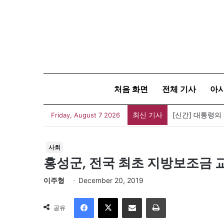
처음 화면
전체 기사
아
최신 기사
[신간] 대통령의
Friday, August 7 2026
사회
홍성군, 전국 최초 지방보조금
이주형
December 20, 2019
Facebook
X
이메일
인쇄
공유