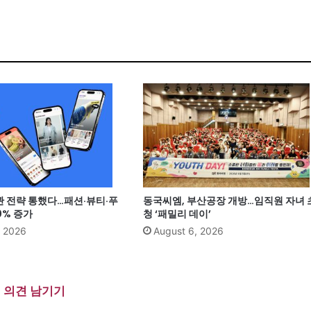
관 전략 통했다…패션·뷰티·푸
동국씨엠, 부산공장 개방…임직원 자녀 
0% 증가
청 ‘패밀리 데이’
, 2026
August 6, 2026
의견 남기기