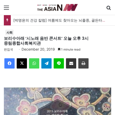
메뉴
[박명윤의 건강 칼럼] 여름에도 찾아오는 뇌졸중, 골든타임을 지켜라
사회
보리수아래 ‘시노래 음반 콘서트’ 오늘 오후 3시
중림종합사회복지관
December 20, 2019
편집국
1 minute read
Facebook
X
WhatsApp
Telegram
Line
이메일
인쇄