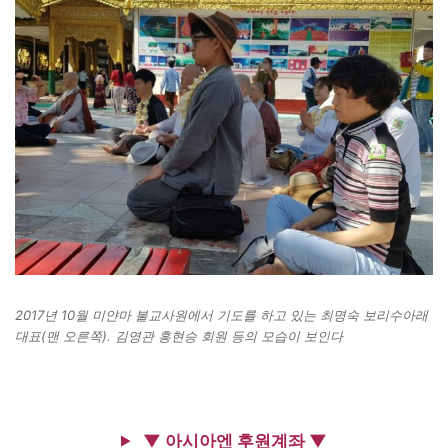
2017년 10월 미얀마 불교사원에서 기도를 하고 있는 최명숙 보리수아래
대표(맨 오른쪽). 김영관 홍현승 회원 등의 모습이 보인다
▼ 아시아엔 후원계좌 ▼