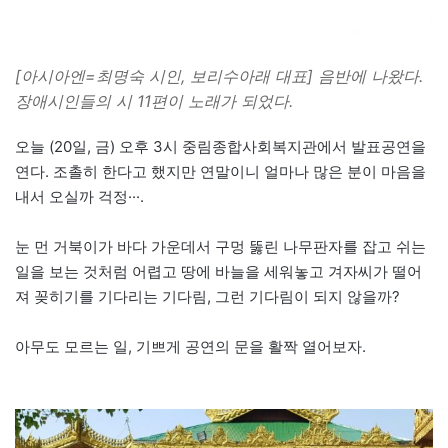
[아시아엔=최명숙 시인, 보리수아래 대표] 음반에 나왔다.
장애시인들의 시 11편이 노래가 되었다.
오늘 (20일, 금) 오후 3시 중림종합사회복지관에서 발표공연을
연다. 조촐히 한다고 했지만 연말이니 얼마나 많은 분이 마음을
내서 오실까 걱정···.
눈 먼 거북이가 바다 가운데서 구멍 뚫린 나무판자를 잡고 쉬는
일을 보는 것처럼 어렵고 땅에 바늘을 세워놓고 겨자씨가 떨어
져 꽂히기를 기다리는 기다림, 그런 기다림이 되지 않을까?
아무도 모르는 일, 기쁘게 공연의 문을 활짝 열어보자.