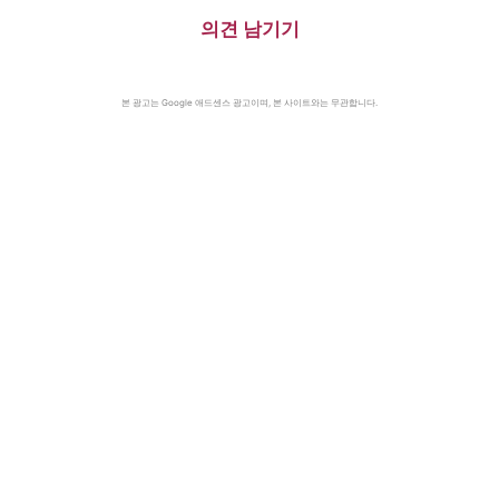
의견 남기기
본 광고는 Google 애드센스 광고이며, 본 사이트와는 무관합니다.