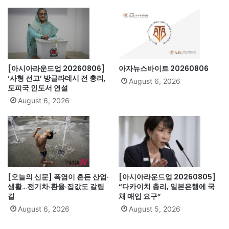
[아시아라운드업 20260806]
아자뉴스바이트 20260806
‘사형 선고’ 방글라데시 전 총리,
August 6, 2026
도피국 인도서 연설
August 6, 2026
[오늘의 신문] 폭염이 흔든 산업·
[아시아라운드업 20260805]
생활…전기차·환율·집값도 갈림
“다카이치 총리, 일본은행에 국
길
채 매입 요구”
August 6, 2026
August 5, 2026